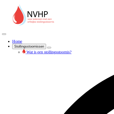
Home
Stollingsstoornissen
Wat is een stollingsstoornis?