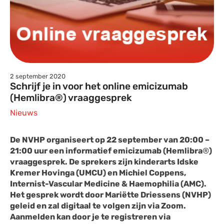
2 september 2020
Schrijf je in voor het online emicizumab
(Hemlibra®) vraaggesprek
Nieuws
De NVHP organiseert op 22 september van 20:00 –
21:00 uur een informatief emicizumab (Hemlibra
®
)
vraaggesprek. De sprekers zijn kinderarts Idske
Kremer Hovinga (UMCU) en Michiel Coppens,
Internist-Vascular Medicine & Haemophilia (AMC).
Het gesprek wordt door Mariëtte Driessens (NVHP)
geleid en zal digitaal te volgen zijn via Zoom.
Aanmelden kan door je te registreren via