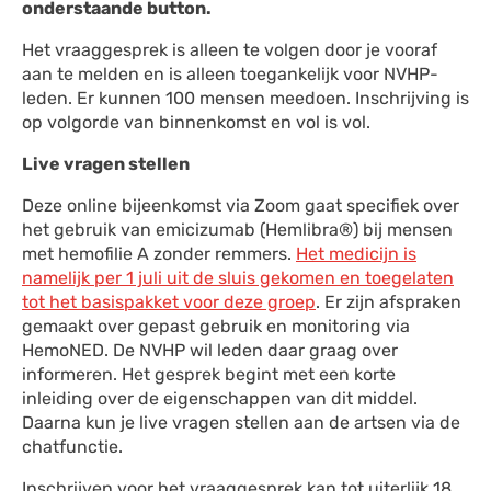
onderstaande button.
Het vraaggesprek is alleen te volgen door je vooraf
aan te melden en is alleen toegankelijk voor NVHP-
leden. Er kunnen 100 mensen meedoen. Inschrijving is
op volgorde van binnenkomst en vol is vol.
Live vragen stellen
Deze online bijeenkomst via Zoom gaat specifiek over
het gebruik van emicizumab (Hemlibra®) bij mensen
met hemofilie A zonder remmers.
Het medicijn is
namelijk per 1 juli uit de sluis gekomen en toegelaten
tot het basispakket voor deze groep
. Er zijn afspraken
gemaakt over gepast gebruik en monitoring via
HemoNED. De NVHP wil leden daar graag over
informeren. Het gesprek begint met een korte
inleiding over de eigenschappen van dit middel.
Daarna kun je live vragen stellen aan de artsen via de
chatfunctie.
Inschrijven voor het vraaggesprek kan tot uiterlijk 18