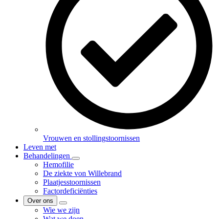
Vrouwen en stollingstoornissen
Leven met
Behandelingen
Hemofilie
De ziekte von Willebrand
Plaatjesstoornissen
Factordeficiënties
Over ons
Wie we zijn
Wat we doen