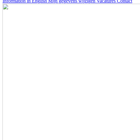
Information in English
Mijn gegevens wijzigen
Vacatures
Contact