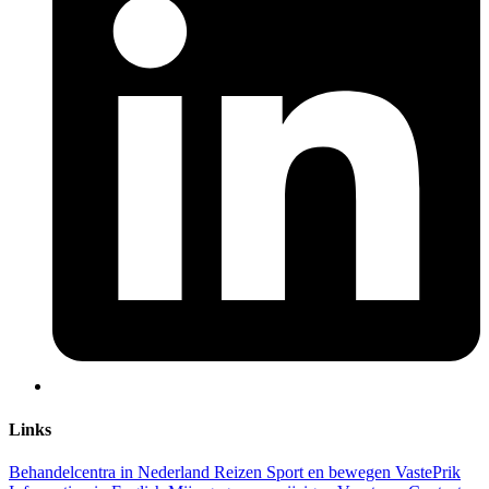
Links
Behandelcentra in Nederland
Reizen
Sport en bewegen
VastePrik