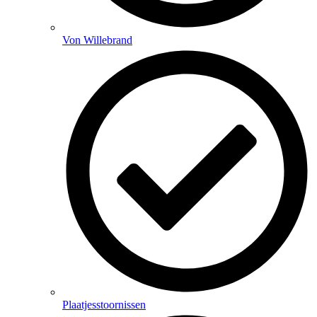
Von Willebrand
Plaatjesstoornissen