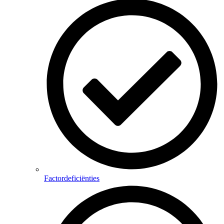
Factordeficiënties