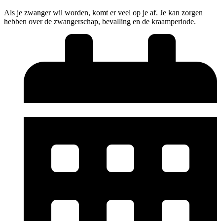
Als je zwanger wil worden, komt er veel op je af. Je kan zorgen
hebben over de zwangerschap, bevalling en de kraamperiode.