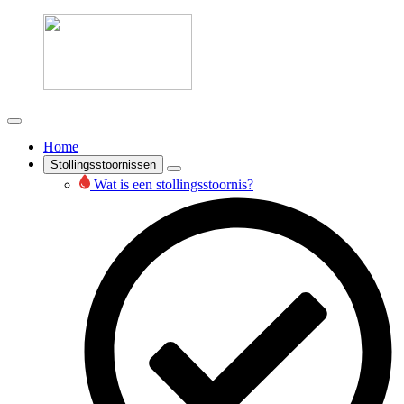
Home
Stollingsstoornissen
Wat is een stollingsstoornis?