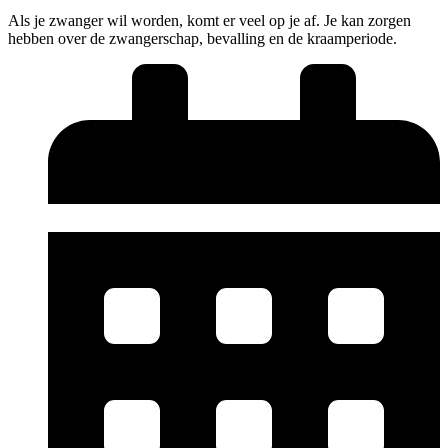
Als je zwanger wil worden, komt er veel op je af. Je kan zorgen
hebben over de zwangerschap, bevalling en de kraamperiode.