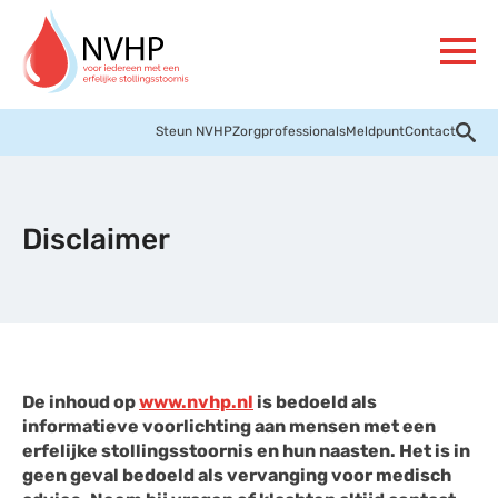
Steun NVHP
Zorgprofessionals
Meldpunt
Contact
Disclaimer
De inhoud op
www.nvhp.nl
is bedoeld als
informatieve voorlichting aan mensen met een
erfelijke stollingsstoornis en hun naasten. Het is in
geen geval bedoeld als vervanging voor medisch