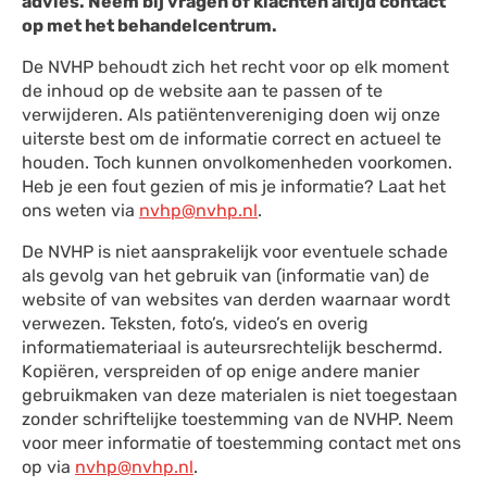
advies. Neem bij vragen of klachten altijd contact
op met het behandelcentrum.
De NVHP behoudt zich het recht voor op elk moment
de inhoud op de website aan te passen of te
verwijderen. Als patiëntenvereniging doen wij onze
uiterste best om de informatie correct en actueel te
houden. Toch kunnen onvolkomenheden voorkomen.
Heb je een fout gezien of mis je informatie? Laat het
ons weten via
nvhp@nvhp.nl
.
De NVHP is niet aansprakelijk voor eventuele schade
als gevolg van het gebruik van (informatie van) de
website of van websites van derden waarnaar wordt
verwezen. Teksten, foto’s, video’s en overig
informatiemateriaal is auteursrechtelijk beschermd.
Kopiëren, verspreiden of op enige andere manier
gebruikmaken van deze materialen is niet toegestaan
zonder schriftelijke toestemming van de NVHP. Neem
voor meer informatie of toestemming contact met ons
op via
nvhp@nvhp.nl
.