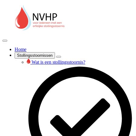
Home
Stollingsstoornissen
Wat is een stollingsstoornis?