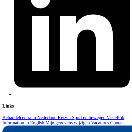
Links
Behandelcentra in Nederland
Reizen
Sport en bewegen
VastePrik
Information in English
Mijn gegevens wijzigen
Vacatures
Contact