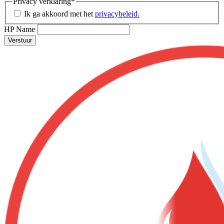
Privacy verklaring
*
Ik ga akkoord met het
privacybeleid.
HP Name
Verstuur