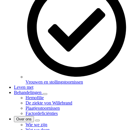
Vrouwen en stollingstoornissen
Leven met
Behandelingen
Hemofilie
De ziekte von Willebrand
Plaatjesstoornissen
Factordeficiënties
Over ons
Wie we zijn
Wat we doen