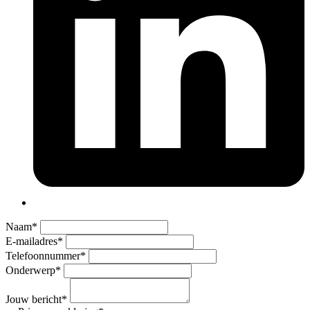
Naam
*
E-mailadres
*
Telefoonnummer
*
Onderwerp
*
Jouw bericht
*