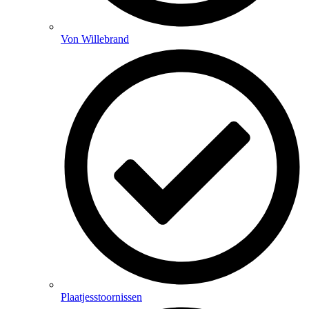
Von Willebrand
Plaatjesstoornissen