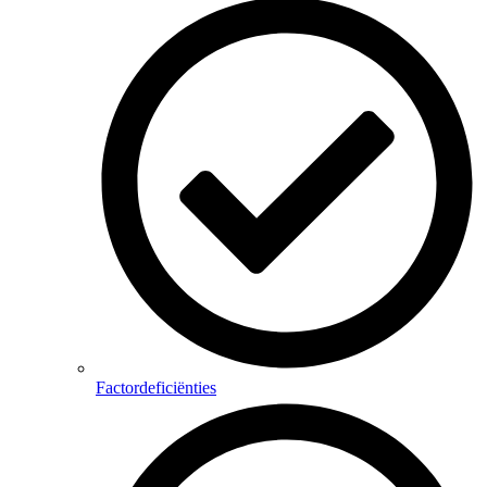
Factordeficiënties