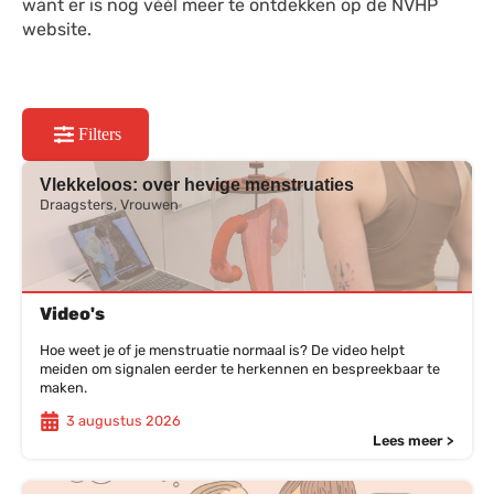
want er is nog véél meer te ontdekken op de NVHP
website.
Filters
Vlekkeloos: over hevige menstruaties
Draagsters, Vrouwen
Video's
Hoe weet je of je menstruatie normaal is? De video helpt
meiden om signalen eerder te herkennen en bespreekbaar te
maken.
3 augustus 2026
Lees meer >