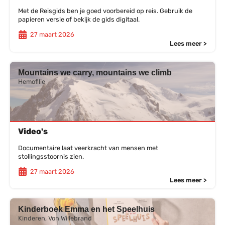
Met de Reisgids ben je goed voorbereid op reis. Gebruik de
papieren versie of bekijk de gids digitaal.
27 maart 2026
Lees meer >
Mountains we carry, mountains we climb
Hemofilie
Video's
Documentaire laat veerkracht van mensen met
stollingsstoornis zien.
27 maart 2026
Lees meer >
Kinderboek Emma en het Speelhuis
Kinderen, Von Willebrand