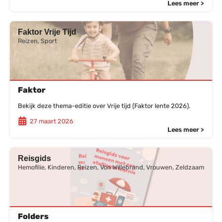
Lees meer >
Faktor Vrije Tijd
Reizen, Sport
Faktor
Bekijk deze thema-editie over Vrije tijd (Faktor lente 2026).
27 maart 2026
Lees meer >
Reisgids
Hemofilie, Kinderen, Reizen, Von Willebrand, Vrouwen, Zeldzaam
Folders