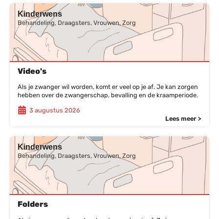
Kinderwens
Behandeling, Draagsters, Vrouwen, Zorg
Video's
Als je zwanger wil worden, komt er veel op je af. Je kan zorgen
hebben over de zwangerschap, bevalling en de kraamperiode.
3 augustus 2026
Lees meer >
Kinderwens
Behandeling, Draagsters, Vrouwen, Zorg
Folders