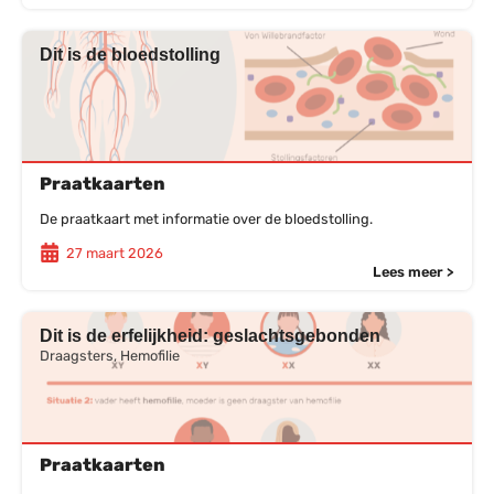
Dit is de bloedstolling
Praatkaarten
De praatkaart met informatie over de bloedstolling.
27 maart 2026
Lees meer >
Dit is de erfelijkheid: geslachtsgebonden
Draagsters, Hemofilie
Praatkaarten