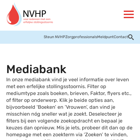
Steun NVHP
Zorgprofessionals
Meldpunt
Contact
Mediabank
In onze mediabank vind je veel informatie over leven
met een erfelijke stollingsstoornis. Filter op
mediumtype zoals boeken, brieven, Faktor, flyers etc.,
of filter op onderwerp. Klik je beide opties aan,
bijvoorbeeld ‘Boeken’ en ‘Vrouwen’, dan vind je
misschien nóg sneller wat je zoekt. Deselecteer je
filters bij een volgende zoekopdracht en bepaal je
keuzes dan opnieuw. Mis je iets, probeer dit dan op de
homepage met een zoekterm via ‘Zoeken’ te vinden,