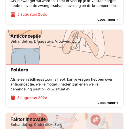
Als je zwanger wil worden, komt er veel op je af. Je kan zorgen
hebben over de zwangerschap, bevalling en de kraamperiode.
3 augustus 2026
Lees meer >
Anticonceptie
Behandeling, Draagsters, Vrouwen, Zorg
Folders
Als je een stollingsstoornis hebt, kan je vragen hebben over
anticonceptie. Welke mogelijkheden zijn er en welke
behandeling past bij jouw situatie?
3 augustus 2026
Lees meer >
Faktor Innovatie
Behandeling, Onderzoek, Zorg