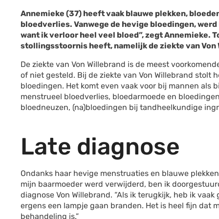
Annemieke (37) heeft vaak blauwe plekken, bloeden
bloedverlies. Vanwege de hevige bloedingen, werd h
want ik verloor heel veel bloed”, zegt Annemieke. To
stollingsstoornis heeft, namelijk de ziekte van Von
De ziekte van Von Willebrand is de meest voorkomende
of niet gesteld. Bij de ziekte van Von Willebrand stolt
bloedingen. Het komt even vaak voor bij mannen als 
menstrueel bloedverlies, bloedarmoede en bloedingen
bloedneuzen, (na)bloedingen bij tandheelkundige ingr
Late diagnose
Ondanks haar hevige menstruaties en blauwe plekken
mijn baarmoeder werd verwijderd, ben ik doorgestuur
diagnose Von Willebrand. “Als ik terugkijk, heb ik vaa
ergens een lampje gaan branden. Het is heel fijn da
behandeling is.”