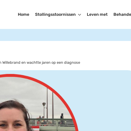
Home
Stollingsstoornissen
Leven met
Behande
n Willebrand en wachtte jaren op een diagnose