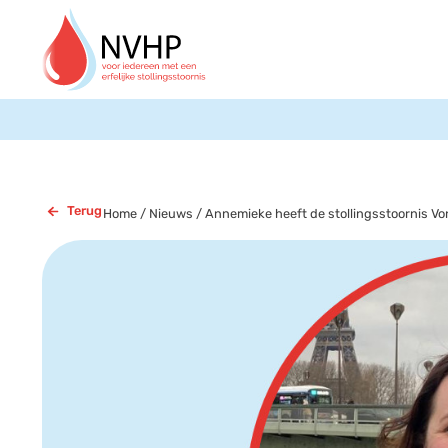
Terug
Home
/
Nieuws
/
Annemieke heeft de stollingsstoornis Vo