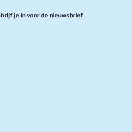
hrijf je in voor de nieuwsbrief