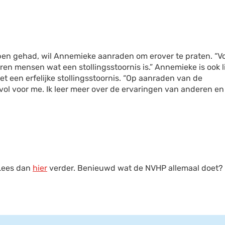
ben gehad, wil Annemieke aanraden om erover te praten. “V
eren mensen wat een stollingsstoornis is.” Annemieke is ook l
 een erfelijke stollingsstoornis. “Op aanraden van de
vol voor me. Ik leer meer over de ervaringen van anderen en
 Lees dan
hier
verder. Benieuwd wat de NVHP allemaal doet? 