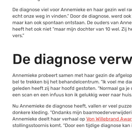
De diagnose viel voor Annemieke en haar gezin wel ra
echt onze weg in vinden.” Door de diagnose, werd ook h
maar kan ook spontaan ontstaan. De ouders van Anne
heeft het ook niet “maar mijn dochter van 10 wel. Zij h
vers.”
De diagnose ver
Annemieke probeert samen met haar gezin de afgelopen
bel te trekken bij het behandelcentrum. “Ik voel me d
geleden heeft zij haar hoofd gestoten. “Normaal ga je
een scan en een infuus kon ik gelukkig weer naar huis.
Nu Annemieke de diagnose heeft, vallen er veel puzzelst
donkere kleding. “Ondanks mijn baarmoederverwijdering
Annemieke deelt haar verhaal op
Von Willebrand Awa
stollingsstoornis komt. “Door een tijdige diagnose k