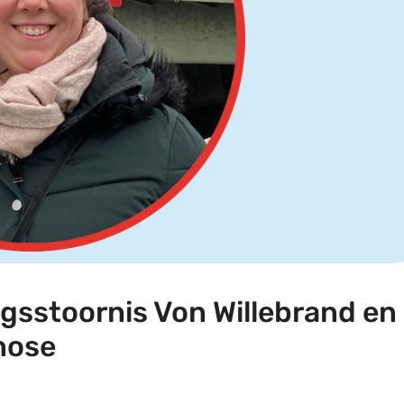
ngsstoornis Von Willebrand en
nose