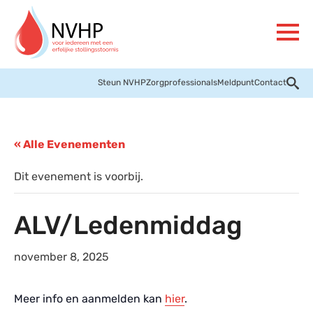
Steun NVHP
Zorgprofessionals
Meldpunt
Contact
« Alle Evenementen
Dit evenement is voorbij.
ALV/Ledenmiddag
november 8, 2025
Meer info en aanmelden kan
hier
.