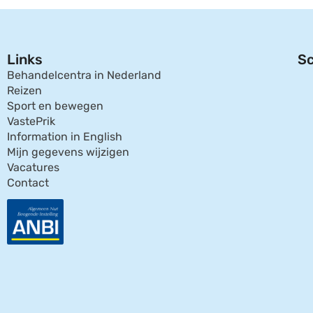
Links
Sc
Behandelcentra in Nederland
Reizen
Sport en bewegen
VastePrik
Information in English
Mijn gegevens wijzigen
Vacatures
Contact