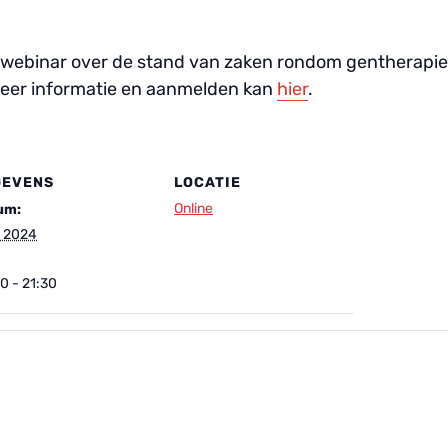
 webinar over de stand van zaken rondom gentherapie. 
eer informatie en aanmelden kan
hier
.
GEVENS
LOCATIE
Online
um:
1, 2024
0 - 21:30