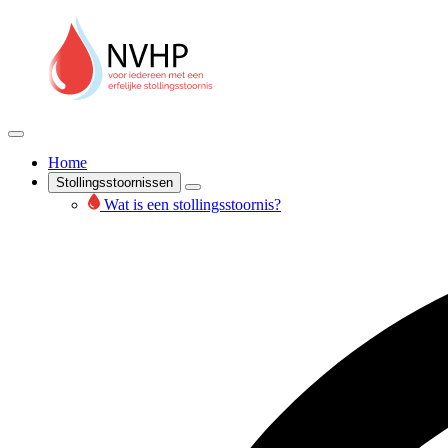
Home
Stollingsstoornissen
Wat is een stollingsstoornis?