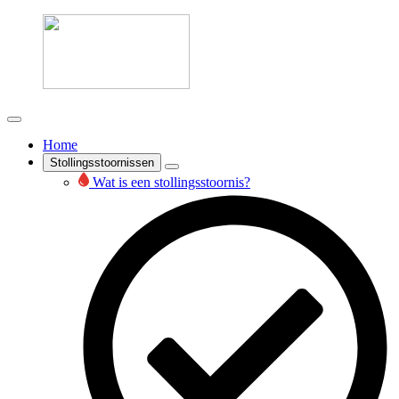
Home
Stollingsstoornissen
Wat is een stollingsstoornis?