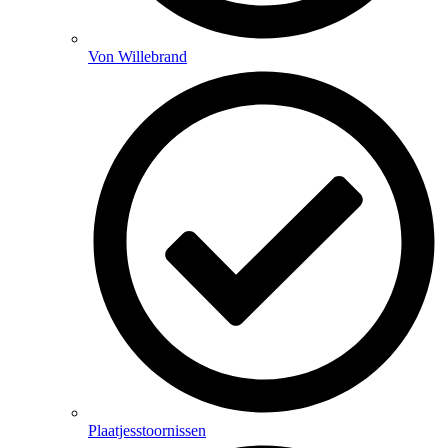
Von Willebrand
Plaatjesstoornissen