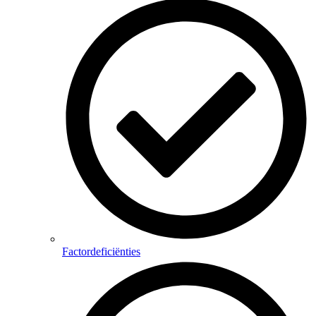
Factordeficiënties