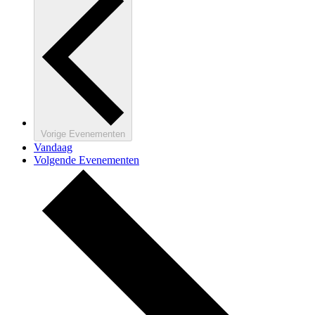
Vorige
Evenementen
Vandaag
Volgende
Evenementen