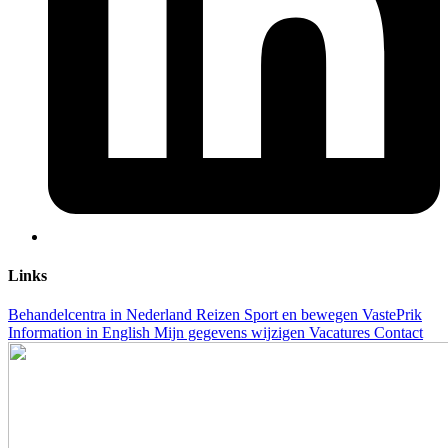
Links
Behandelcentra in Nederland
Reizen
Sport en bewegen
VastePrik
Information in English
Mijn gegevens wijzigen
Vacatures
Contact