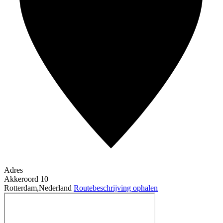
Adres
Akkeroord 10
Rotterdam
,
Nederland
Routebeschrijving ophalen