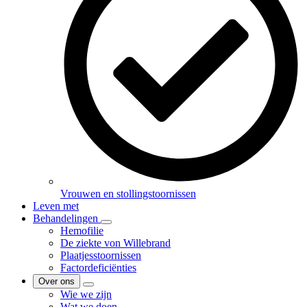
Vrouwen en stollingstoornissen
Leven met
Behandelingen
Hemofilie
De ziekte von Willebrand
Plaatjesstoornissen
Factordeficiënties
Over ons
Wie we zijn
Wat we doen