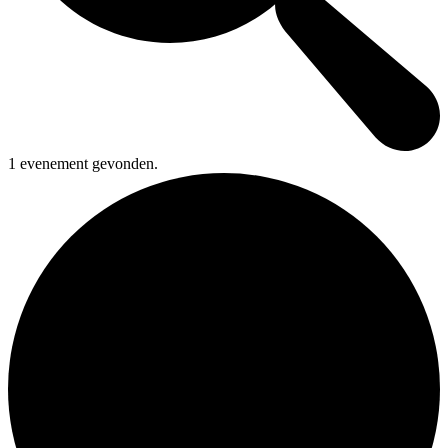
1 evenement gevonden.