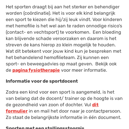
Het sporten draagt bij aan het sterker en behendiger
worden (coördinatie). Het is voor elk kind belangrijk
een sport te kiezen die hij/zij leuk vindt. Voor kinderen
met hemofilie is het wel aan te raden onnodige risico’s
(contact- en vechtsport) te voorkomen. Een bloeding
kan blijvende schade veroorzaken en daarom is het
streven de kans hierop zo klein mogelijk te houden.
Wat dit betekent voor jouw kind kun je bespreken met
het behandelend hemofilieteam. Zij kunnen een
sport- en beweegadvies op maat geven. Bekijk ook
de
pagina fysiotherapie
voor meer informatie.
Informatie voor de sportdocent
Zodra een kind voor een sport is aangemeld, is het
van belang dat de docent/ trainer op de hoogte is van
de gezondheid van zoon of dochter. Vul
dit
formulier
in en mail het door naar je contactpersoon.
Zo staat de belangrijkste informatie in één document.
Sporten met een stollingsstoornis