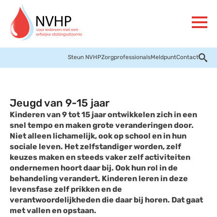
Steun NVHP
Zorgprofessionals
Meldpunt
Contact
Jeugd van 9-15 jaar
Kinderen van 9 tot 15 jaar ontwikkelen zich in een
snel tempo en maken grote veranderingen door.
Niet alleen lichamelijk, ook op school en in hun
sociale leven. Het zelfstandiger worden, zelf
keuzes maken en steeds vaker zelf activiteiten
ondernemen hoort daar bij. Ook hun rol in de
behandeling verandert. Kinderen leren in deze
levensfase zelf prikken en de
verantwoordelijkheden die daar bij horen. Dat gaat
met vallen en opstaan.