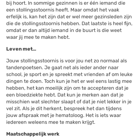
bij hoort. In sommige gezinnen is er één iemand die
een stollingsstoornis heeft. Maar omdat het vaak
erfelijk is, kan het zijn dat er wel meer gezinsleden zijn
die de stollingsstoornis hebben. Dat laatste is heel fijn,
omdat er dan altijd iemand in de buurt is die weet
waar jij mee te maken hebt.
Leven met…
Jouw stollingsstoornis is voor jou net zo normaal als
tandenpoetsen. Je gaat net als ieder ander naar
school, je sport en je spreekt met vrienden af om leuke
dingen te doen. Toch kun je het er wel eens lastig mee
hebben, het kan moeilijk zijn om te accepteren dat je
een bloedziekte hebt. Dat kun je merken aan dat je
misschien wat slechter slaapt of dat je niet lekker in je
vel zit. Als je dit herkent, bespreek het dan tijdens
jouw afspraak met je hematoloog. Het is iets waar
iedereen weleens mee te maken krijgt.
Maatschappelijk werk