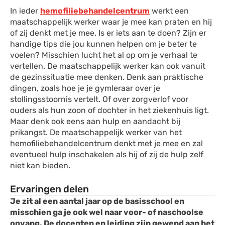
In ieder
hemofiliebehandelcentrum
werkt een
maatschappelijk werker waar je mee kan praten en hij
of zij denkt met je mee. Is er iets aan te doen? Zijn er
handige tips die jou kunnen helpen om je beter te
voelen? Misschien lucht het al op om je verhaal te
vertellen. De maatschappelijk werker kan ook vanuit
de gezinssituatie mee denken. Denk aan praktische
dingen, zoals hoe je je gymleraar over je
stollingsstoornis vertelt. Of over zorgverlof voor
ouders als hun zoon of dochter in het ziekenhuis ligt.
Maar denk ook eens aan hulp en aandacht bij
prikangst. De maatschappelijk werker van het
hemofiliebehandelcentrum denkt met je mee en zal
eventueel hulp inschakelen als hij of zij de hulp zelf
niet kan bieden.
Ervaringen delen
Je zit al een aantal jaar op de basisschool en
misschien ga je ook wel naar voor- of naschoolse
opvang. De docenten en leiding zijn gewend aan het