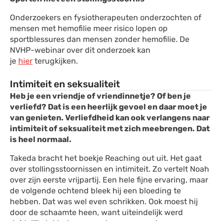
Onderzoekers en fysiotherapeuten onderzochten of
mensen met hemofilie meer risico lopen op
sportblessures dan mensen zonder hemofilie. De
NVHP-webinar over dit onderzoek kan
je
hier
terugkijken.
Intimiteit en seksualiteit
Heb je een vriendje of vriendinnetje? Of ben je
verliefd? Dat is een heerlijk gevoel en daar moet je
van genieten. Verliefdheid kan ook verlangens naar
intimiteit of seksualiteit met zich meebrengen. Dat
is heel normaal.
Takeda bracht het boekje Reaching out uit. Het gaat
over stollingsstoornissen en intimiteit. Zo vertelt Noah
over zijn eerste vrijpartij. Een hele fijne ervaring, maar
de volgende ochtend bleek hij een bloeding te
hebben. Dat was wel even schrikken. Ook moest hij
door de schaamte heen, want uiteindelijk werd