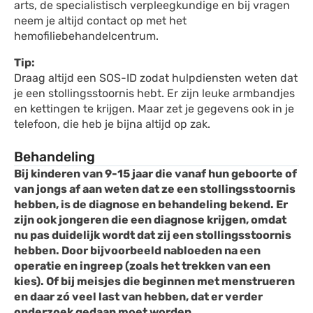
arts, de specialistisch verpleegkundige en bij vragen
neem je altijd contact op met het
hemofiliebehandelcentrum.
Tip:
Draag altijd een SOS-ID zodat hulpdiensten weten dat
je een stollingsstoornis hebt. Er zijn leuke armbandjes
en kettingen te krijgen. Maar zet je gegevens ook in je
telefoon, die heb je bijna altijd op zak.
Behandeling
Bij kinderen van 9-15 jaar die vanaf hun geboorte of
van jongs af aan weten dat ze een stollingsstoornis
hebben, is de diagnose en behandeling bekend. Er
zijn ook jongeren die een diagnose krijgen, omdat
nu pas duidelijk wordt dat zij een stollingsstoornis
hebben. Door bijvoorbeeld nabloeden na een
operatie en ingreep (zoals het trekken van een
kies). Of bij meisjes die beginnen met menstrueren
en daar zó veel last van hebben, dat er verder
onderzoek gedaan moet worden.