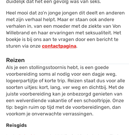
duidelijk dat het een gevolg was van seks.
Heel mooi dat zo’n jonge jongen dit deelt en anderen
met zijn verhaal helpt. Maar er staan ook andere
verhalen in, van een moeder met de ziekte van Von
Willebrand en haar ervaringen met seksualiteit. Het
boekje is bij ons aan te vragen door een bericht te
sturen via onze
contactpagina
.
Reizen
Als je een stollingsstoornis hebt, is een goede
voorbereiding soms al nodig voor een dagje weg,
logeerpartijtje of korte trip. Reizen staat dus voor alle
soorten uitjes: kort, lang, ver weg en dichtbij. Met de
juiste voorbereiding kan je onbezorgd genieten van
een welverdiende vakantie of een schooltripje. Onze
tip: begin ruim op tijd met de voorbereidingen, dan
voorkom je onverwachte verrassingen.
Reisgids