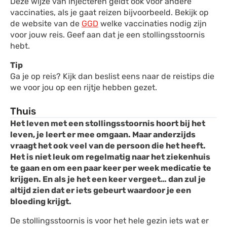
Deze wijze van injecteren geldt ook voor andere
vaccinaties, als je gaat reizen bijvoorbeeld. Bekijk op
de website van de
GGD
welke vaccinaties nodig zijn
voor jouw reis. Geef aan dat je een stollingsstoornis
hebt.
Tip
Ga je op reis? Kijk dan beslist eens naar de reistips die
we voor jou op een rijtje hebben gezet.
Thuis
Het leven met een stollingsstoornis hoort bij het
leven, je leert er mee omgaan. Maar anderzijds
vraagt het ook veel van de persoon die het heeft.
Het is niet leuk om regelmatig naar het ziekenhuis
te gaan en om een paar keer per week medicatie te
krijgen. En als je het een keer vergeet… dan zul je
altijd zien dat er iets gebeurt waardoor je een
bloeding krijgt.
De stollingsstoornis is voor het hele gezin iets wat er