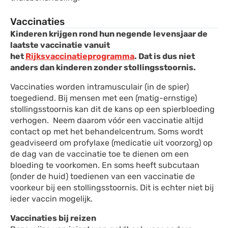
Vaccinaties
Kinderen krijgen rond hun negende levensjaar de
laatste vaccinatie vanuit
het
Rijksvaccinatieprogramma
. Dat is dus niet
anders dan kinderen zonder stollingsstoornis.
Vaccinaties worden intramusculair (in de spier)
toegediend. Bij mensen met een (matig-ernstige)
stollingsstoornis kan dit de kans op een spierbloeding
verhogen. Neem daarom vóór een vaccinatie altijd
contact op met het behandelcentrum. Soms wordt
geadviseerd om profylaxe (medicatie uit voorzorg) op
de dag van de vaccinatie toe te dienen om een
bloeding te voorkomen. En soms heeft subcutaan
(onder de huid) toedienen van een vaccinatie de
voorkeur bij een stollingsstoornis. Dit is echter niet bij
ieder vaccin mogelijk.
Vaccinaties bij reizen