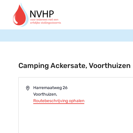
Camping Ackersate, Voorthuizen
Adres
Harremaatweg 26
Voorthuizen
,
Routebeschrijving ophalen