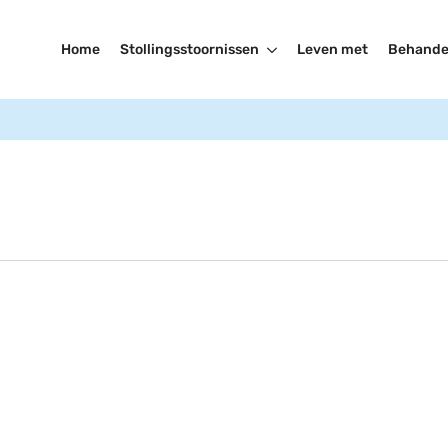
Home
Stollingsstoornissen
Leven met
Behande