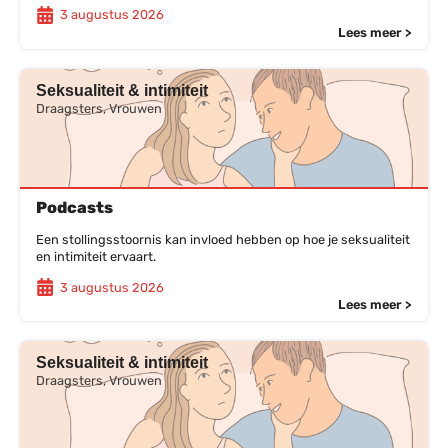
3 augustus 2026
Lees meer >
Seksualiteit & intimiteit
Draagsters, Vrouwen
Podcasts
Een stollingsstoornis kan invloed hebben op hoe je seksualiteit
en intimiteit ervaart.
3 augustus 2026
Lees meer >
Seksualiteit & intimiteit
Draagsters, Vrouwen