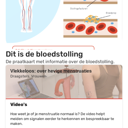
Dit is de bloedstolling
De praatkaart met informatie over de bloedstolling.
Vlekkeloos: over hevige menstruaties
Draagsters, Vrouwen
Video's
Hoe weet je of je menstruatie normaal is? De video helpt
meiden om signalen eerder te herkennen en bespreekbaar te
maken.