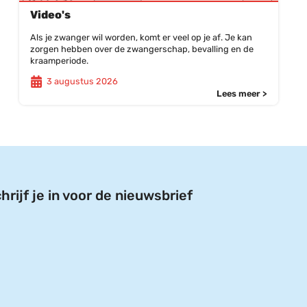
Video's
Als je zwanger wil worden, komt er veel op je af. Je kan
zorgen hebben over de zwangerschap, bevalling en de
kraamperiode.
3 augustus 2026
Lees meer >
hrijf je in voor de nieuwsbrief