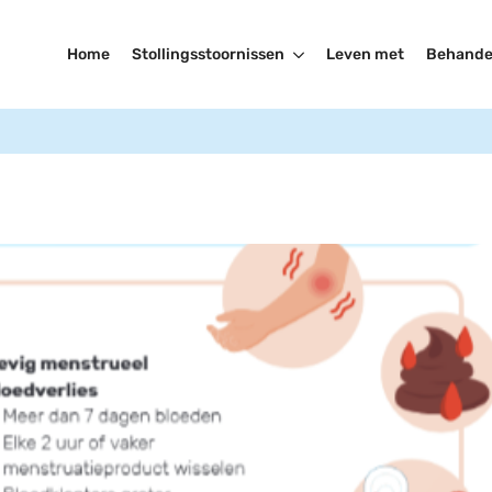
Home
Stollingsstoornissen
Leven met
Behande