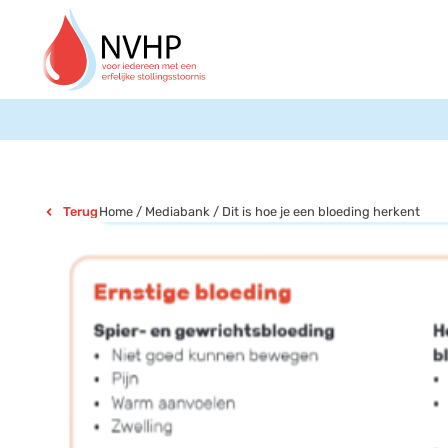
Home
/
Mediabank
/
Dit is hoe je een bloeding herkent
Terug