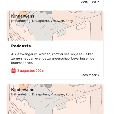
Lees meer >
Kinderwens
Behandeling, Draagsters, Vrouwen, Zorg
Podcasts
Als je zwanger wil worden, komt er veel op je af. Je kan
zorgen hebben over de zwangerschap, bevalling en de
kraamperiode.
3 augustus 2026
Lees meer >
Kinderwens
Behandeling, Draagsters, Vrouwen, Zorg