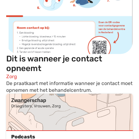
Dit is wanneer je contact
opneemt
Zorg
De praatkaart met informatie wanneer je contact moet
opnemen met het behandelcentrum.
Zwangerschap
Draagsters, Vrouwen, Zorg
Podcasts