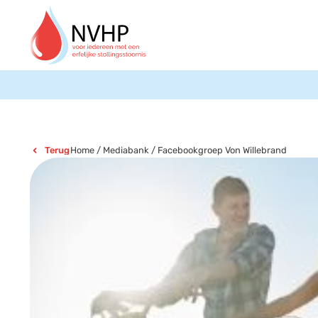
Home
/
Mediabank
/
Facebookgroep Von Willebrand
Terug