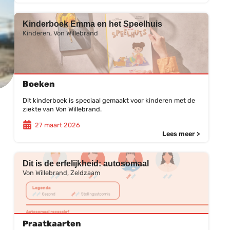
Kinderboek Emma en het Speelhuis
Kinderen, Von Willebrand
Boeken
Dit kinderboek is speciaal gemaakt voor kinderen met de
ziekte van Von Willebrand.
27 maart 2026
Lees meer >
Dit is de erfelijkheid: autosomaal
Von Willebrand, Zeldzaam
Praatkaarten