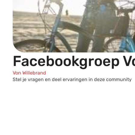
Facebookgroep Vo
Von Willebrand
Stel je vragen en deel ervaringen in deze community