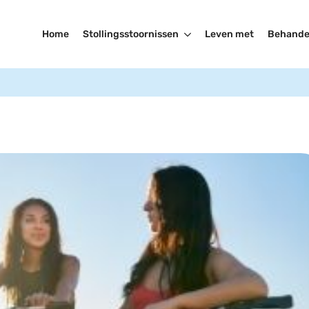
Home
Stollingsstoornissen
Leven met
Behande