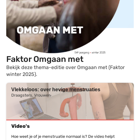
Faktor Omgaan met
Bekijk deze thema-editie over Omgaan met (Faktor
winter 2025).
Vlekkeloos: over hevige menstruaties
Draagsters, Vrouwen
Video's
Hoe weet je of je menstruatie normaal is? De video helpt