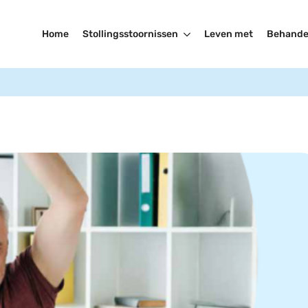
Home
Stollingsstoornissen
Leven met
Behande