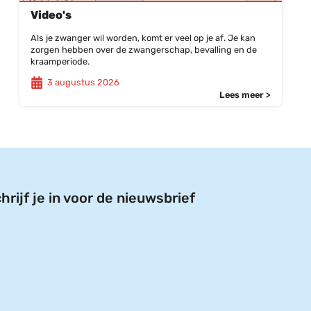
Video's
Als je zwanger wil worden, komt er veel op je af. Je kan
zorgen hebben over de zwangerschap, bevalling en de
kraamperiode.
3 augustus 2026
Lees meer >
hrijf je in voor de nieuwsbrief