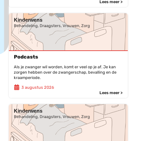
Lees meer >
Kinderwens
Behandeling, Draagsters, Vrouwen, Zorg
Podcasts
Als je zwanger wil worden, komt er veel op je af. Je kan
zorgen hebben over de zwangerschap, bevalling en de
kraamperiode.
3 augustus 2026
Lees meer >
Kinderwens
Behandeling, Draagsters, Vrouwen, Zorg