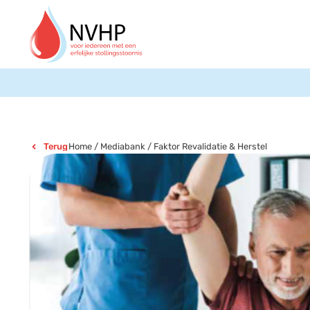
Home
/
Mediabank
/
Faktor Revalidatie & Herstel
Terug