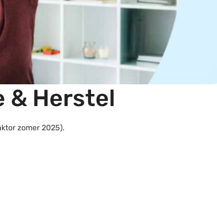
e & Herstel
aktor zomer 2025).