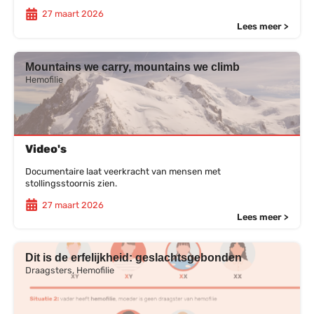
27 maart 2026
Lees meer >
Mountains we carry, mountains we climb
Hemofilie
Video's
Documentaire laat veerkracht van mensen met
stollingsstoornis zien.
27 maart 2026
Lees meer >
Dit is de erfelijkheid: geslachtsgebonden
Draagsters, Hemofilie