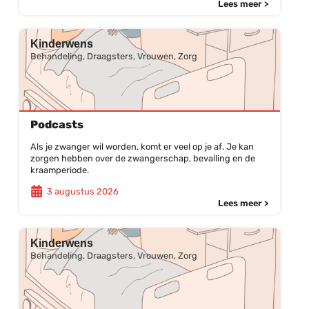
Lees meer >
Kinderwens
Behandeling, Draagsters, Vrouwen, Zorg
Podcasts
Als je zwanger wil worden, komt er veel op je af. Je kan
zorgen hebben over de zwangerschap, bevalling en de
kraamperiode.
3 augustus 2026
Lees meer >
Kinderwens
Behandeling, Draagsters, Vrouwen, Zorg