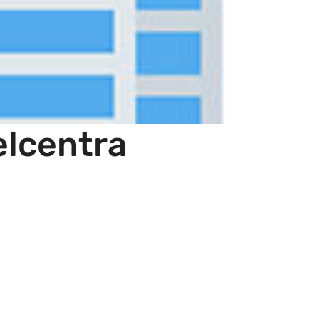
elcentra