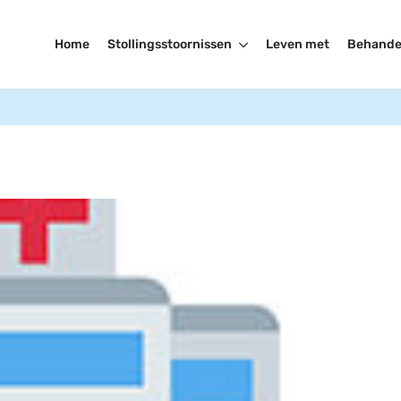
Home
Stollingsstoornissen
Leven met
Behande