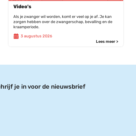
Video's
Als je zwanger wil worden, komt er veel op je af. Je kan
zorgen hebben over de zwangerschap, bevalling en de
kraamperiode.
3 augustus 2026
Lees meer >
hrijf je in voor de nieuwsbrief