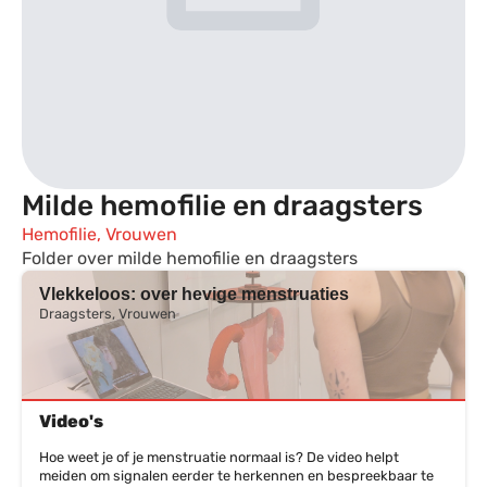
Milde hemofilie en draagsters
Hemofilie, Vrouwen
Folder over milde hemofilie en draagsters
Vlekkeloos: over hevige menstruaties
Draagsters, Vrouwen
Video's
Hoe weet je of je menstruatie normaal is? De video helpt
meiden om signalen eerder te herkennen en bespreekbaar te