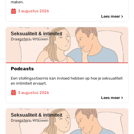
maken.
3 augustus 2026
Lees meer >
Seksualiteit & intimiteit
Draagsters, Vrouwen
Podcasts
Een stollingsstoornis kan invloed hebben op hoe je seksualiteit
en intimiteit ervaart.
3 augustus 2026
Lees meer >
Seksualiteit & intimiteit
Draagsters, Vrouwen