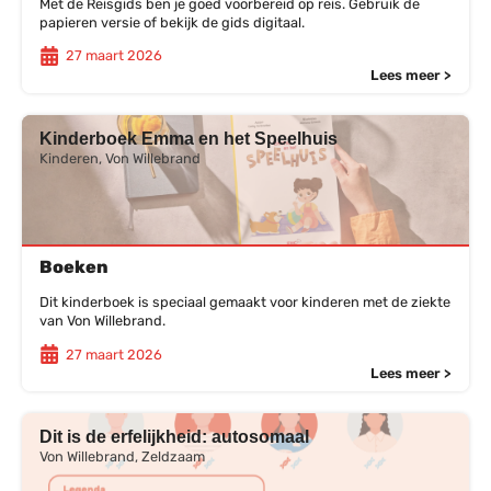
Met de Reisgids ben je goed voorbereid op reis. Gebruik de
papieren versie of bekijk de gids digitaal.
27 maart 2026
Lees meer >
Kinderboek Emma en het Speelhuis
Kinderen, Von Willebrand
Boeken
Dit kinderboek is speciaal gemaakt voor kinderen met de ziekte
van Von Willebrand.
27 maart 2026
Lees meer >
Dit is de erfelijkheid: autosomaal
Von Willebrand, Zeldzaam