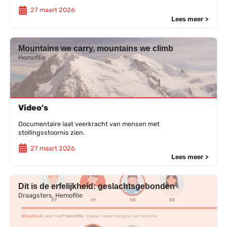
27 maart 2026
Lees meer >
Mountains we carry, mountains we climb
Hemofilie
Video's
Documentaire laat veerkracht van mensen met
stollingsstoornis zien.
27 maart 2026
Lees meer >
Dit is de erfelijkheid: geslachtsgebonden
Draagsters, Hemofilie