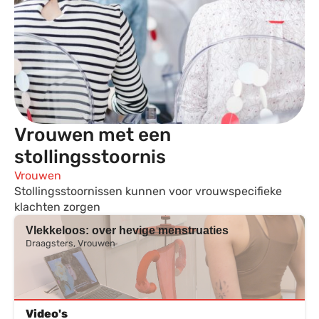
Vrouwen met een
stollingsstoornis
Vrouwen
Stollingsstoornissen kunnen voor vrouwspecifieke
klachten zorgen
Vlekkeloos: over hevige menstruaties
Draagsters, Vrouwen
Video's