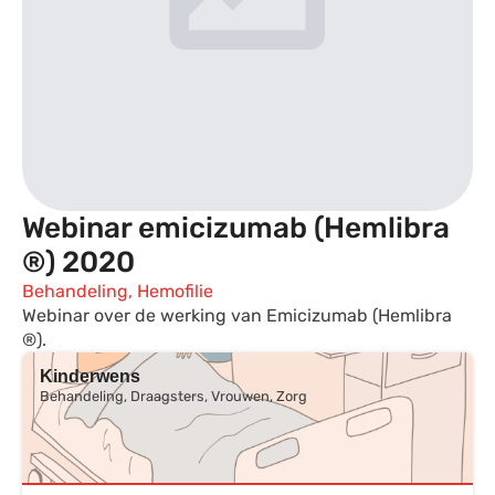
Webinar emicizumab (Hemlibra
®) 2020
Behandeling, Hemofilie
Webinar over de werking van Emicizumab (Hemlibra
®).
Kinderwens
Behandeling, Draagsters, Vrouwen, Zorg