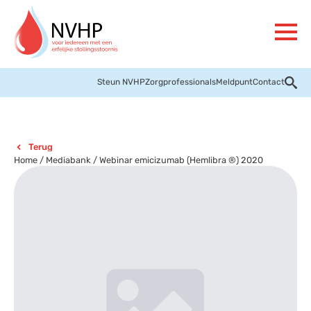
Steun NVHP
Zorgprofessionals
Meldpunt
Contact
Terug
Home
/
Mediabank
/
Webinar emicizumab (Hemlibra ®) 2020