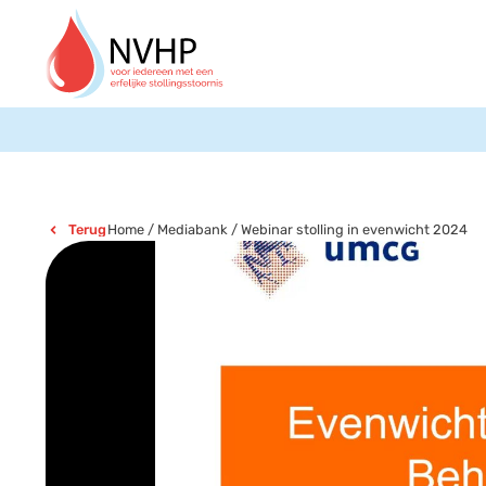
Home
/
Mediabank
/
Webinar stolling in evenwicht 2024
Terug