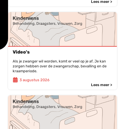
Lees meer >
Kinderwens
Behandeling, Draagsters, Vrouwen, Zorg
Video's
Als je zwanger wil worden, komt er veel op je af. Je kan
zorgen hebben over de zwangerschap, bevalling en de
kraamperiode.
3 augustus 2026
Lees meer >
Kinderwens
Behandeling, Draagsters, Vrouwen, Zorg