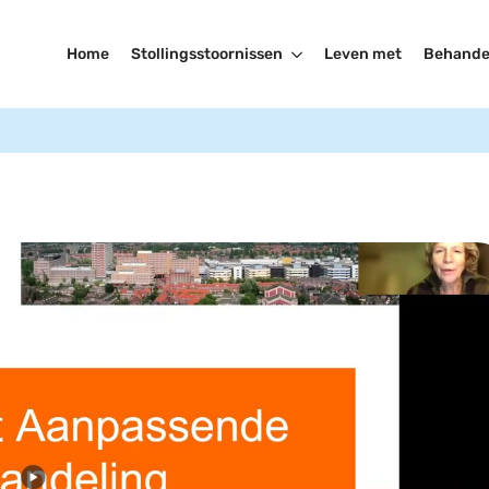
Home
Stollingsstoornissen
Leven met
Behande