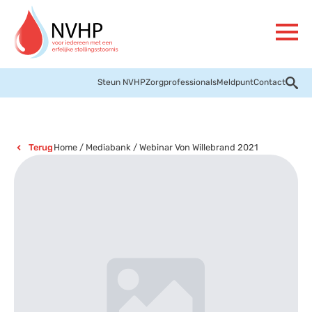
Steun NVHP
Zorgprofessionals
Meldpunt
Contact
Home
/
Mediabank
/
Webinar Von Willebrand 2021
Terug