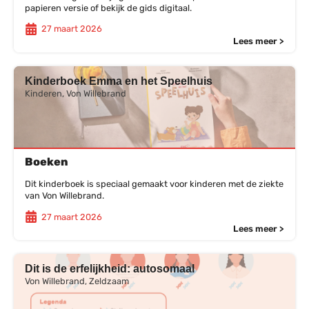
papieren versie of bekijk de gids digitaal.
27 maart 2026
Lees meer >
Kinderboek Emma en het Speelhuis
Kinderen, Von Willebrand
Boeken
Dit kinderboek is speciaal gemaakt voor kinderen met de ziekte
van Von Willebrand.
27 maart 2026
Lees meer >
Dit is de erfelijkheid: autosomaal
Von Willebrand, Zeldzaam