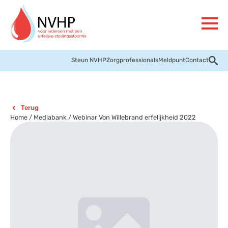
Steun NVHP
Zorgprofessionals
Meldpunt
Contact
Terug
Home
/
Mediabank
/
Webinar Von Willebrand erfelijkheid 2022