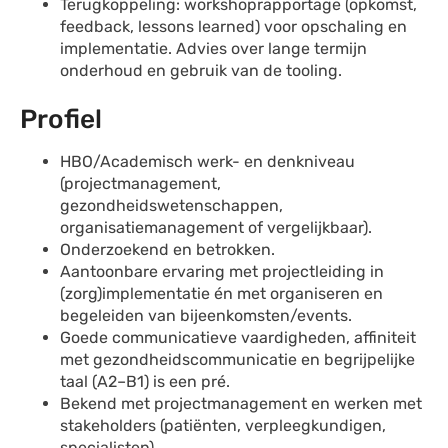
Terugkoppeling: workshoprapportage (opkomst,
feedback, lessons learned) voor opschaling en
implementatie. Advies over lange termijn
onderhoud en gebruik van de tooling.
Profiel
HBO/Academisch werk- en denkniveau
(projectmanagement,
gezondheidswetenschappen,
organisatiemanagement of vergelijkbaar).
Onderzoekend en betrokken.
Aantoonbare ervaring met projectleiding in
(zorg)implementatie én met organiseren en
begeleiden van bijeenkomsten/events.
Goede communicatieve vaardigheden, affiniteit
met gezondheidscommunicatie en begrijpelijke
taal (A2–B1) is een pré.
Bekend met projectmanagement en werken met
stakeholders (patiënten, verpleegkundigen,
specialisten).