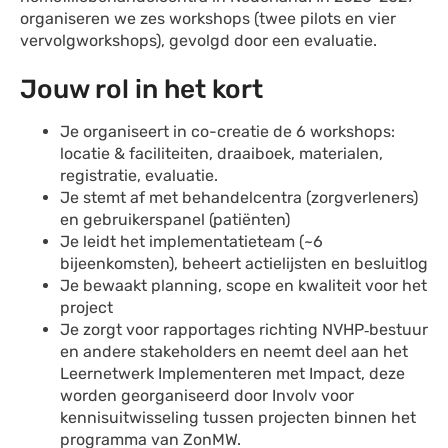
organiseren we zes workshops (twee pilots en vier
vervolgworkshops), gevolgd door een evaluatie.
Jouw rol in het kort
Je organiseert in co-creatie de 6 workshops:
locatie & faciliteiten, draaiboek, materialen,
registratie, evaluatie.
Je stemt af met behandelcentra (zorgverleners)
en gebruikerspanel (patiënten)
Je leidt het implementatieteam (~6
bijeenkomsten), beheert actielijsten en besluitlog
Je bewaakt planning, scope en kwaliteit voor het
project
Je zorgt voor rapportages richting NVHP‑bestuur
en andere stakeholders en neemt deel aan het
Leernetwerk Implementeren met Impact, deze
worden georganiseerd door Involv voor
kennisuitwisseling tussen projecten binnen het
programma van ZonMW.