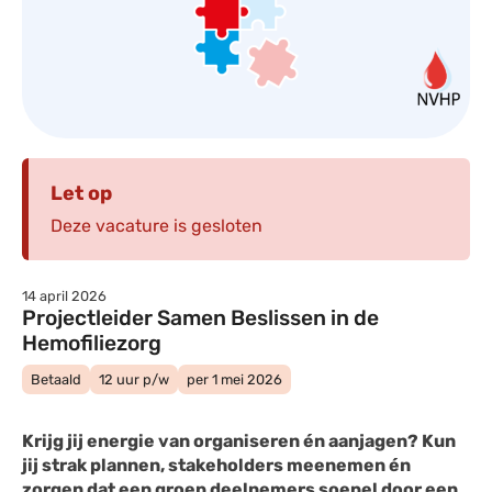
Let op
Deze vacature is gesloten
14 april 2026
Projectleider Samen Beslissen in de
Hemofiliezorg
Betaald
12 uur p/w
per 1 mei 2026
Krijg jij energie van organiseren én aanjagen? Kun
jij strak plannen, stakeholders meenemen én
zorgen dat een groep deelnemers soepel door een