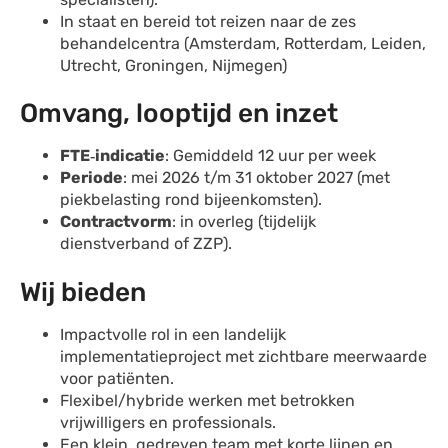
In staat en bereid tot reizen naar de zes
behandelcentra (Amsterdam, Rotterdam, Leiden,
Utrecht, Groningen, Nijmegen)
Omvang, looptijd en inzet
FTE
‑
indicatie
: Gemiddeld 12 uur per week
Periode
: mei 2026 t/m 31 oktober 2027 (met
piekbelasting rond bijeenkomsten).
Contractvorm
: in overleg (tijdelijk
dienstverband of ZZP).
Wij bieden
Impactvolle rol in een landelijk
implementatieproject met zichtbare meerwaarde
voor patiënten.
Flexibel/hybride werken met betrokken
vrijwilligers en professionals.
Een klein, gedreven team met korte lijnen en