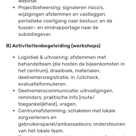
webinar.
Projectbeheersing: signaleren risico’s,
wijzigingen afstemmen en vastleggen,
periodieke voortgang naar bestuur, en de
tussen- en eindrapportage naar de
subsidiegever.
B) Activiteitenbegeleiding (workshops)
Logistiek & uitvoering: afstemmen met
behandelteam (die hosten de bijeenkomsten in
het centrum), draaiboek, materialen,
deelnemersregistratie, in /uitcheck,
evaluatieformulieren.
Deelnemerscommunicatie: uitnodigingen,
reminders, praktische info (route/
toegankelijkheid), vragen.
Centrumafstemming: schakelen met lokale
zorgverleners en
gebruikerspanel/ambassadeurs; ondersteunen
van het lokale team.