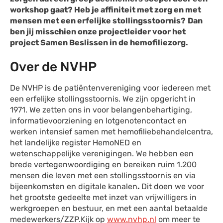
workshop gaat? Heb je affiniteit met zorg en met
mensen met een erfelijke stollingsstoornis?
Dan
ben jij misschien onze projectleider voor het
project Samen Beslissen in de hemofiliezorg.
Over de NVHP
De NVHP is de patiëntenvereniging voor iedereen met
een erfelijke stollingsstoornis. We zijn opgericht in
1971. We zetten ons in voor belangenbehartiging,
informatievoorziening en lotgenotencontact en
werken intensief samen met hemofiliebehandelcentra,
het landelijke register HemoNED en
wetenschappelijke verenigingen. We hebben een
brede vertegenwoordiging en bereiken ruim 1.200
mensen die leven met een stollingsstoornis en via
bijeenkomsten en digitale kanalen
.
Dit doen we voor
het grootste gedeelte met inzet van vrijwilligers in
werkgroepen en bestuur, en met een aantal betaalde
medewerkers/ZZP.Kijk op
www.nvhp.nl
om meer te