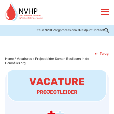
Steun NVHP
Zorgprofessionals
Meldpunt
Contact
Terug
Home
/
Vacatures
/
Projectleider Samen Beslissen in de
Hemofiliezorg