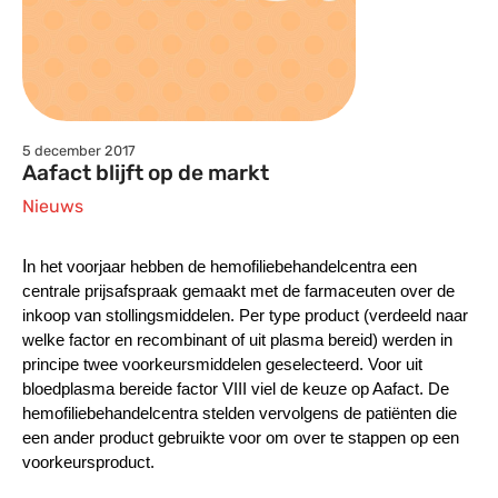
5 december 2017
Aafact blijft op de markt
Nieuws
I
n het voorjaar hebben de hemofiliebehandelcentra een
centrale prijsafspraak gemaakt met de farmaceuten over de
inkoop van stollingsmiddelen. Per type product (verdeeld naar
welke factor en recombinant of uit plasma bereid) werden in
principe twee voorkeursmiddelen geselecteerd. Voor uit
bloedplasma bereide factor VIII viel de keuze op Aafact. De
hemofiliebehandelcentra stelden vervolgens de patiënten die
een ander product gebruikte voor om over te stappen op een
voorkeursproduct.