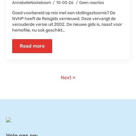
AnnebelleNooteboom
10-03-26
Geen reacties
Goed voorbereid op reis met een stollingsstoornis? De
NVHP heeft de Reisgids vernieuwd. Deze vervangt de
verouderde versie uit 2002. De nieuwe gids is, naast voor
hemofilie, nu ook geschikt…
Read more
Next »
Volg ons op: