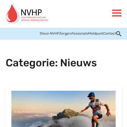
Steun NVHP
Zorgprofessionals
Meldpunt
Contact
Categorie:
Nieuws