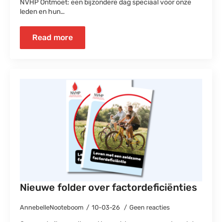
NVHP Ontmoet: een bijzondere dag speciaal voor onze
leden en hun…
Read more
Nieuwe folder over factordeficiënties
AnnebelleNooteboom
10-03-26
Geen reacties