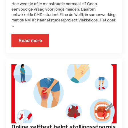
Hoe weet je of je menstruatie normaal is? Geen
eenvoudige vraag voor jonge meiden. Daarom
ontwikkelde CMD-student Eline de Wolff, in samenwerking
met de NVHP, haar afstudeerproject Vlekkeloos. Het doel:
…
Read more
Online zelftest helpt stollingsstoornis