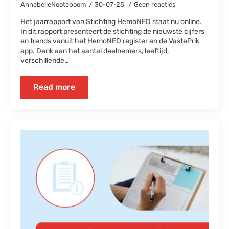
AnnebelleNooteboom
30-07-25
Geen reacties
Het jaarrapport van Stichting HemoNED staat nu online.
In dit rapport presenteert de stichting de nieuwste cijfers
en trends vanuit het HemoNED register en de VastePrik
app. Denk aan het aantal deelnemers, leeftijd,
verschillende…
Read more