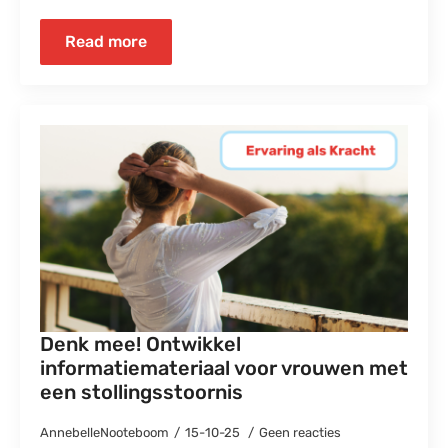
Read more
Denk mee! Ontwikkel
informatiemateriaal voor vrouwen met
een stollingsstoornis
AnnebelleNooteboom
15-10-25
Geen reacties