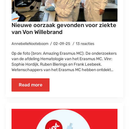
Nieuwe oorzaak gevonden voor ziekte
van Von Willebrand
AnnebelleNooteboom
02-09-25
13 reacties
Op de foto (bron: Amazing Erasmus MC): De onderzoekers
van de afdeling Hematologie van het Erasmus MC. Vlnr:
Sophie Hordijk, Ruben Bierings en Frank Leebeek.
Wetenschappers van het Erasmus MC hebben ontdekt…
Read more