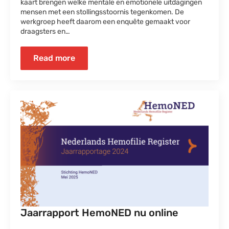
kaart brengen welke mentale en emotionele uitdagingen
mensen met een stollingsstoornis tegenkomen. De
werkgroep heeft daarom een enquête gemaakt voor
draagsters en…
Read more
Jaarrapport HemoNED nu online