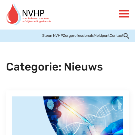
Steun NVHP
Zorgprofessionals
Meldpunt
Contact
Categorie:
Nieuws