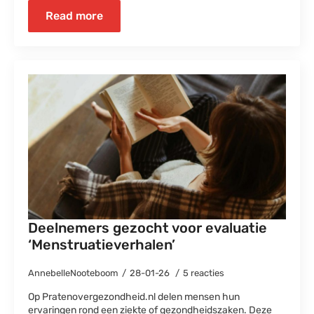
Read more
Deelnemers gezocht voor evaluatie
‘Menstruatieverhalen’
AnnebelleNooteboom
28-01-26
5 reacties
Op Pratenovergezondheid.nl delen mensen hun
ervaringen rond een ziekte of gezondheidszaken. Deze