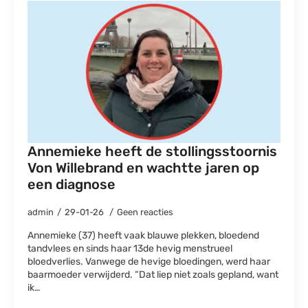
Annemieke heeft de stollingsstoornis
Von Willebrand en wachtte jaren op
een diagnose
admin
29-01-26
Geen reacties
Annemieke (37) heeft vaak blauwe plekken, bloedend
tandvlees en sinds haar 13de hevig menstrueel
bloedverlies. Vanwege de hevige bloedingen, werd haar
baarmoeder verwijderd. “Dat liep niet zoals gepland, want
ik…