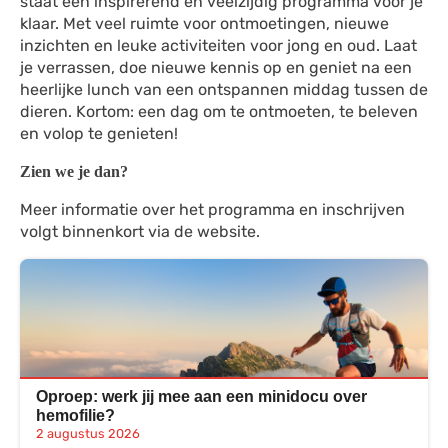
staat een inspirerend en veelzijdig programma voor je
klaar. Met veel ruimte voor ontmoetingen, nieuwe
inzichten en leuke activiteiten voor jong en oud. Laat
je verrassen, doe nieuwe kennis op en geniet na een
heerlijke lunch van een ontspannen middag tussen de
dieren. Kortom: een dag om te ontmoeten, te beleven
en volop te genieten!
Zien we je dan?
Meer informatie over het programma en inschrijven
volgt binnenkort via de website.
Oproep: werk jij mee aan een minidocu over
hemofilie?
2 augustus 2026