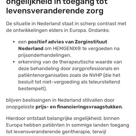
ongelijkheid in toegang tot
levensveranderende zorg
De situatie in Nederland staat in scherp contrast met
de ontwikkelingen elders in Europa. Ondanks:
een
positief advies van Zorginstituut
Nederland
om HEMGENIX® te vergoeden na
prijsonderhandelingen.
erkenning van de therapeutische waarde van
deze behandeling door zorgprofessionals en
patiëntenorganisaties zoals de NVHP (die het
besluit tot niet-vergoeding als teleurstellend
bestempelt).
blijven beslissingen in Nederland stilvallen door
onopgeloste
prijs- en financieringsvraagstukken
.
Hierdoor ontstaat belangrijke ongelijkheid: binnen
Europa hebben patiënten in sommige landen toegang
tot levensveranderende gentherapie, terwijl