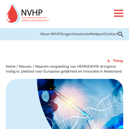
Steun NVHP
Zorgprofessionals
Meldpunt
Contact
Terug
Home
/
Nieuws
/
Waarom vergoeding van HEMGENIX® dringend
nodig is: pleidooi voor Europese gelijkheid en innovatie in Nederland