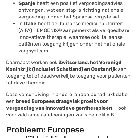
Spanje
heeft een positief vergoedingsadvies
ontvangen, wat een stap is richting nationale
vergoeding binnen het Spaanse zorgstelsel.
In
Italië
heeft de Italiaanse medicijnautoriteit
(AIFA) HEMGENIX® aangemerkt als vergoedbare
innovatieve therapie, waarmee ook Italiaanse
patiënten toegang krijgen onder het nationale
zorgsysteem.
Daarnaast werken ook
Zwitserland, het Verenigd
Koninkrijk (inclusief Schotland) en Oostenrijk
aan
toegang tot of daadwerkelijke toegang voor patiënten
tot deze therapie.
Deze verschuiving in andere landen benadrukt dat er
een
breed Europees draagvlak groeit voor
vergoeding van innovatieve gentherapieën
— ook
voor zeldzame aandoeningen zoals hemofilie B.
Probleem: Europese