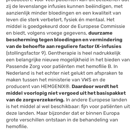
zij de levenslange infusies kunnen beëindigen, met
aanzienlijk minder bloedingen en een kwaliteit van
leven die sterk verbetert, fysiek én mentaal. Het
middel is goedgekeurd door de Europese Commissie
en biedt, volgens vroege gegevens,
duurzame
bescherming tegen bloedingen en vermindering
van de behoefte aan reguliere factor IX-infusies
(stollingsfactor 9). Gentherapie is heel nadrukkelijk
een belangrijke nieuwe mogelijkheid in het bieden van
Passende Zorg voor patiënten met hemofilie B. In
Nederland is het echter niet gelukt om afspraken te
maken tussen het ministerie van VWS en de
producent van HEMGENIX®.
Daardoor wordt het
middel voorlopig niet vergoed uit het basispakket
van de zorgverzekering.
In andere Europese landen
is het middel al wel beschikbaar: fijn voor patiënten uit
deze landen. Maar bijzonder dat er binnen Europa
grote verschillen ontstaan in de behandeling van
hemofilie.