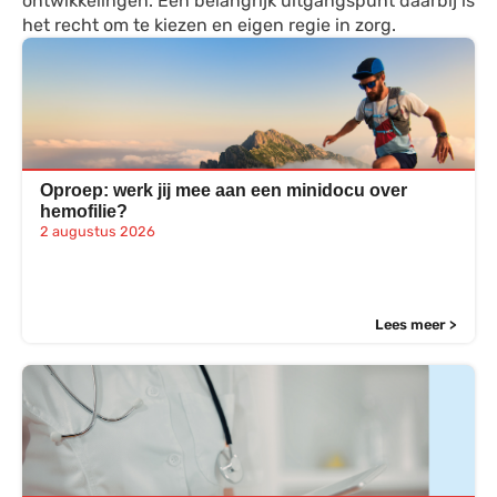
ontwikkelingen. Een belangrijk uitgangspunt daarbij is
het recht om te kiezen en eigen regie in zorg.
Oproep: werk jij mee aan een minidocu over
hemofilie?
2 augustus 2026
Lees meer >