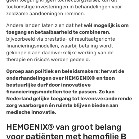
toekomstige investeringen in behandelingen voor
zeldzame aandoeningen remmen.
Andere landen laten zien dat het
wél mogelijk is om
toegang en betaalbaarheid te combineren
,
bijvoorbeeld via prestatie- of resultaatgerichte
financieringsmodellen, waarbij betaling wordt
gekoppeld aan daadwerkelijke werking van de
therapie en risico’s worden gedeeld.
Oproep aan politiek en beleidsmakers: hervat de
onderhandelingen over
HEMGENIX
®
en toon
bestuurlijke durf door innovatieve
financieringsmodellen toe te passen. Zo kan
Nederland gelijke toegang tot levensveranderende
zorg waarborgen én ruimte blijven bieden aan
medische innovatie.
HEMGENIX® van groot belang
voor patiënten met hemofilie B