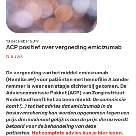
18 december 2019
ACP positief over vergoeding emicizumab
Nieuws
De vergoeding van het middel emicizumab
(Hemlibra®) voor patiënten met hemofilie A zonder
remmer is weer een stapje dichterbij gekomen. De
Adviescommissie Pakket (ACP) van Zorginstituut
Nederland heeft het zo beoordeeld:
De commissie
komt (…) tot het advies dat emicizumab in de
basisverzekering kan worden opgenomen tegen een
prijs die maximaal gelijk is aan de prijs die nu wordt
betaald voor de behandeling van deze
patiënten.
Het complete advies kun je hier lezen.