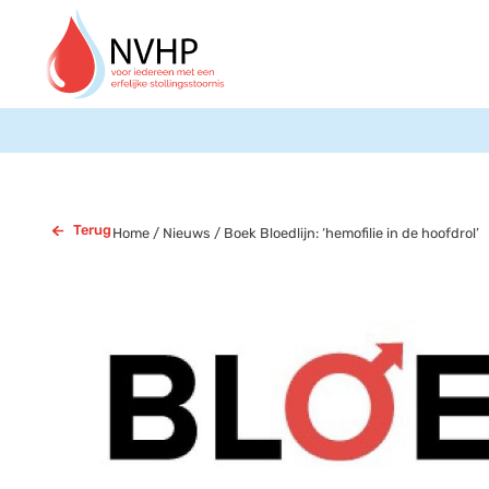
Terug
Home
/
Nieuws
/
Boek Bloedlijn: ‘hemofilie in de hoofdrol’