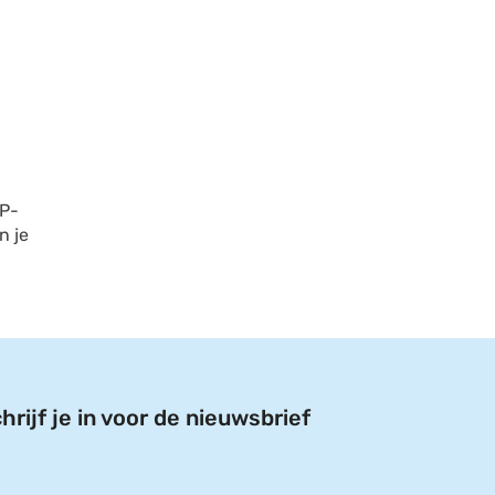
HP-
n je
hrijf je in voor de nieuwsbrief