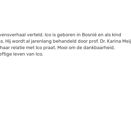
evensverhaal verteld. Ico is geboren in Bosnië en als kind
s. Hij wordt al jarenlang behandeld door prof. Dr. Karina Mei
haar relatie met Ico praat. Mooi om de dankbaarheid,
eftige leven van Ico.