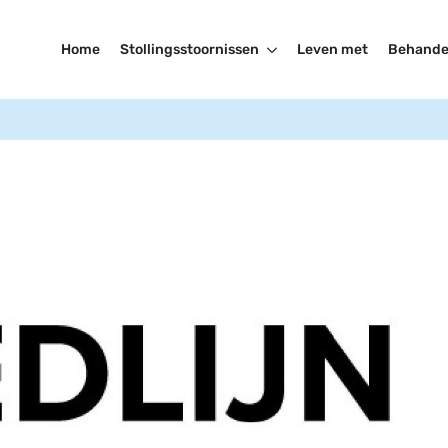
Home
Stollingsstoornissen
Leven met
Behande