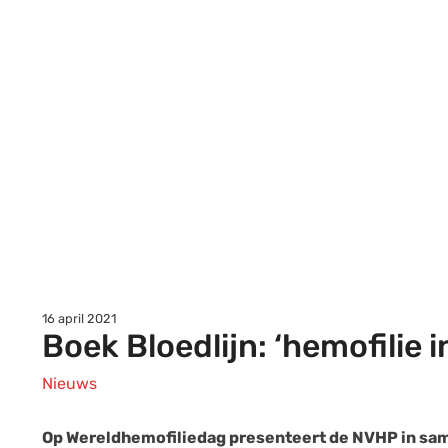
16 april 2021
Boek Bloedlijn: ‘hemofilie i
Nieuws
Op Wereldhemofiliedag presenteert de NVHP in sam