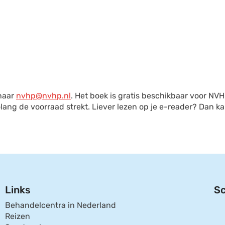
 naar
nvhp@nvhp.nl
. Het boek is gratis beschikbaar voor NV
lang de voorraad strekt. Liever lezen op je e-reader? Dan ka
Links
Sc
Behandelcentra in Nederland
Reizen