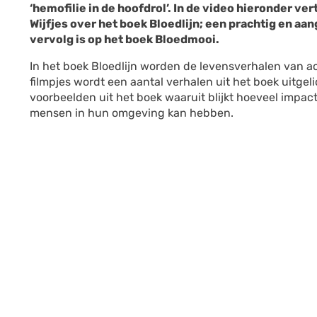
‘hemofilie in de hoofdrol’. In de video hieronder 
Wijfjes over het boek Bloedlijn; een prachtig en aa
vervolg is op het boek Bloedmooi.
In het boek Bloedlijn worden de levensverhalen van ach
filmpjes wordt een aantal verhalen uit het boek uitgel
voorbeelden uit het boek waaruit blijkt hoeveel impact
mensen in hun omgeving kan hebben.