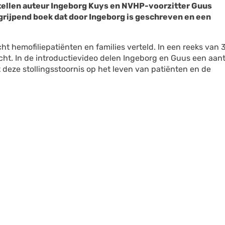
vertellen auteur Ingeborg Kuys en NVHP-voorzitter Guus
ngrijpend boek dat door Ingeborg is geschreven en een
t hemofiliepatiënten en families verteld. In een reeks van 
icht. In de introductievideo delen Ingeborg en Guus een aant
 deze stollingsstoornis op het leven van patiënten en de