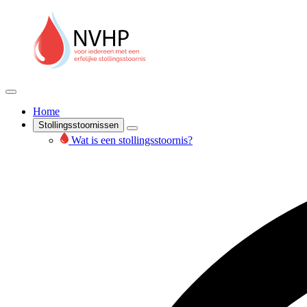
Home
Stollingsstoornissen
Wat is een stollingsstoornis?