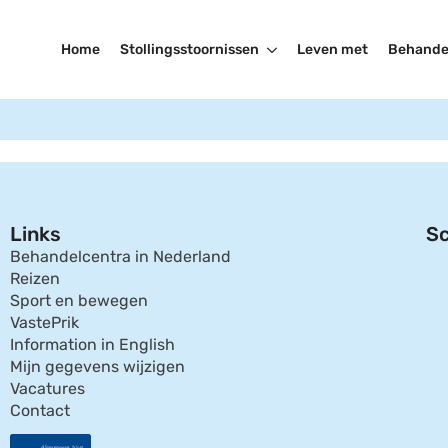
Home
Stollingsstoornissen
Leven met
Behande
Links
Sc
Behandelcentra in Nederland
Reizen
Sport en bewegen
VastePrik
Information in English
Mijn gegevens wijzigen
Vacatures
Contact