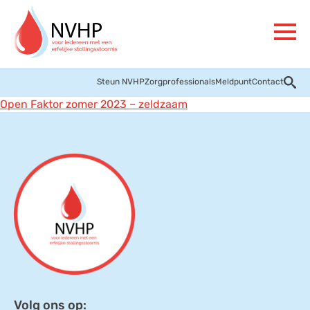
Steun NVHP
Zorgprofessionals
Meldpunt
Contact
Open Faktor zomer 2023 – zeldzaam
Volg ons op: