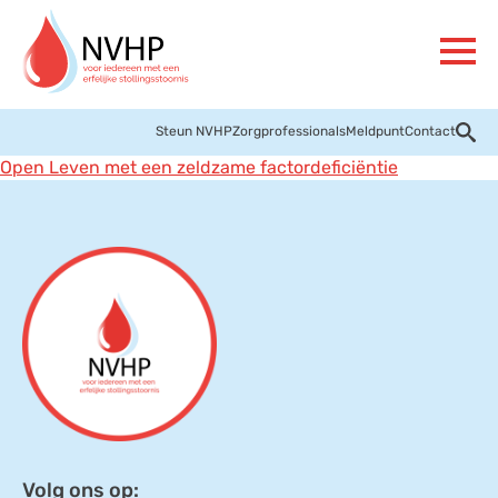
Steun NVHP
Zorgprofessionals
Meldpunt
Contact
Open Leven met een zeldzame factordeficiëntie
Volg ons op: