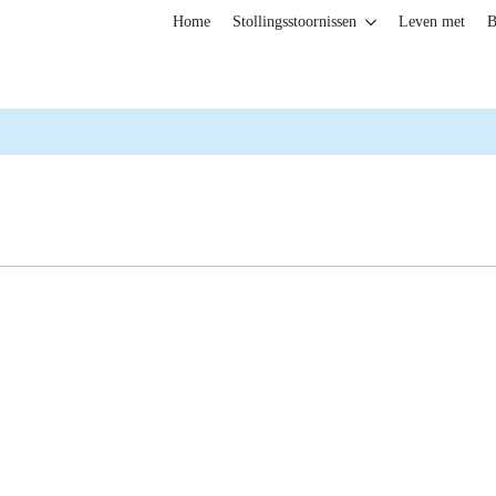
Home
Stollingsstoornissen
Leven met
B