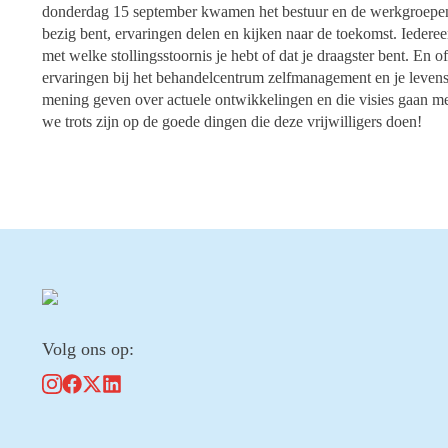
donderdag 15 september kwamen het bestuur en de werkgroepen b
bezig bent, ervaringen delen en kijken naar de toekomst. Iederee
met welke stollingsstoornis je hebt of dat je draagster bent. En 
ervaringen bij het behandelcentrum zelfmanagement en je levens
mening geven over actuele ontwikkelingen en die visies gaan m
we trots zijn op de goede dingen die deze vrijwilligers doen!
Volg ons op: