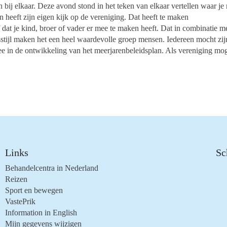
ij elkaar. Deze avond stond in het teken van elkaar vertellen waar je
n heeft zijn eigen kijk op de vereniging. Dat heeft te maken
of dat je kind, broer of vader er mee te maken heeft. Dat in combinatie m
stijl maken het een heel waardevolle groep mensen. Iedereen mocht zij
ee in de ontwikkeling van het meerjarenbeleidsplan. Als vereniging mo
Links
Sc
Behandelcentra in Nederland
Reizen
Sport en bewegen
VastePrik
Information in English
Mijn gegevens wijzigen