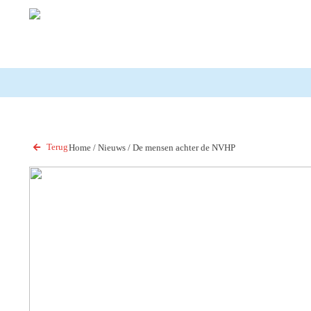
Terug
Home
/
Nieuws
/
De mensen achter de NVHP