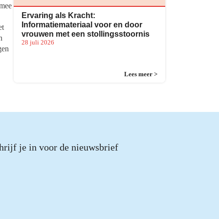
 mee
Ervaring als Kracht:
Informatiemateriaal voor en door
et
vrouwen met een stollingsstoornis
n
28 juli 2026
gen
Lees meer >
hrijf je in voor de nieuwsbrief