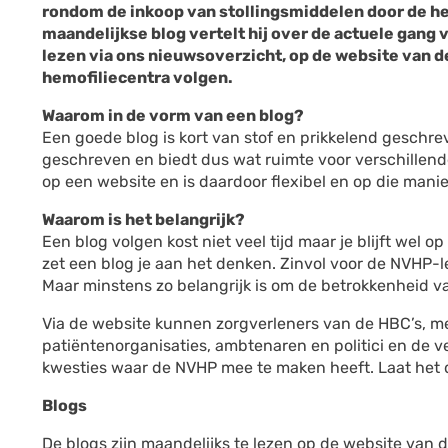
rondom de inkoop van stollingsmiddelen door de he
maandelijkse blog
vertelt hij over de actuele gang v
lezen via ons nieuwsoverzicht, op de website van d
hemofiliecentra volgen.
Waarom in de vorm van een blog?
Een goede blog is kort van stof en prikkelend geschrev
geschreven en biedt dus wat ruimte voor verschillen
op een website en is daardoor flexibel en op die mani
Waarom is het belangrijk?
Een blog volgen kost niet veel tijd maar je blijft wel 
zet een blog je aan het denken. Zinvol voor de NVHP-
Maar minstens zo belangrijk is om de betrokkenheid v
Via de website kunnen zorgverleners van de HBC’s, me
patiëntenorganisaties, ambtenaren en politici en de 
kwesties waar de NVHP mee te maken heeft. Laat het 
Blogs
De blogs zijn maandelijks te lezen op de website van