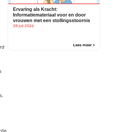
Ervaring als Kracht:
Informatiemateriaal voor en door
vrouwen met een stollingsstoornis
28 juli 2026
Lees meer >
rd
s
s,
rde