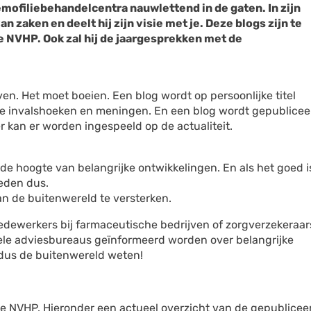
mofiliebehandelcentra nauwlettend in de gaten. In zijn
an zaken en deelt hij zijn visie met je. Deze blogs zijn te
e NVHP. Ook zal hij de jaargesprekken met de
en. Het moet boeien. Een blog wordt op persoonlijke titel
de invalshoeken en meningen. En een blog wordt gepublicee
er kan er worden ingespeeld op de actualiteit.
op de hoogte van belangrijke ontwikkelingen. En als het goed i
leden dus.
an de buitenwereld te versterken.
dewerkers bij farmaceutische bedrijven of zorgverzekeraar
vele adviesbureaus geïnformeerd worden over belangrijke
dus de buitenwereld weten!
 de NVHP. Hieronder een actueel overzicht van de gepublicee