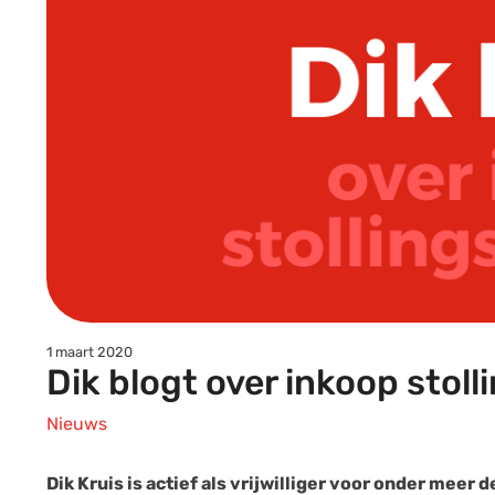
1 maart 2020
Dik blogt over inkoop stol
Nieuws
Dik Kruis is actief als vrijwilliger voor onder mee