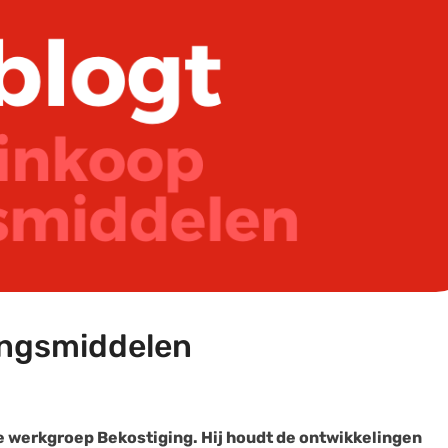
lingsmiddelen
r de werkgroep Bekostiging. Hij houdt de ontwikkelingen