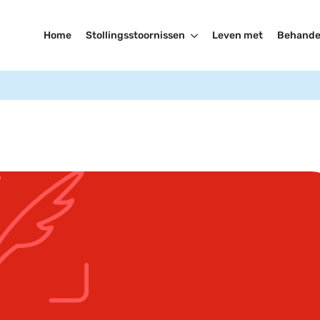
Home
Stollingsstoornissen
Leven met
Behande