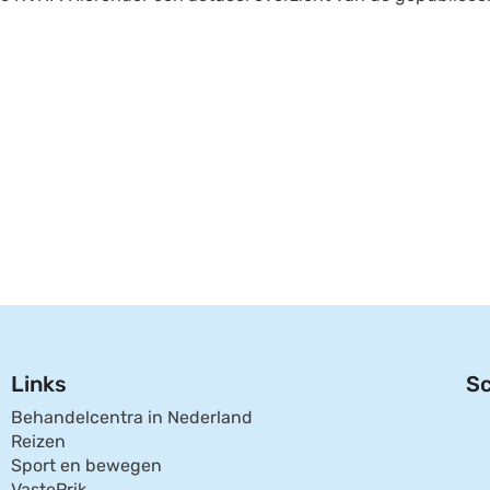
Links
Sc
Behandelcentra in Nederland
Reizen
Sport en bewegen
VastePrik