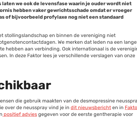
 laten we ook de levensfase waarin je ouder wordt niet
ornis hebben vaker gewrichtsschade omdat er vroeger
s of bijvoorbeeld profylaxe nog niet een standaard
et stollingslandschap en binnen de vereniging niet
n lotgenotencontactdagen. We merken dat leden na een lange
e hebben aan verbinding. Ook internationaal is de verenig
. In deze Faktor lees je verschillende verslagen van onze
chikbaar
 mensen die gebruik maakten van de desmopressine neusspra
ie over de neusspray vind je in
dit nieuwsbericht
en in
Fakto
n
positief advies
gegeven voor de eerste gentherapie voor