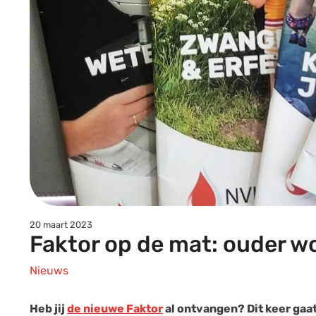
20 maart 2023
Faktor op de mat: ouder w
Nieuws
Heb jij
de nieuwe Faktor
al ontvangen? Dit keer gaa