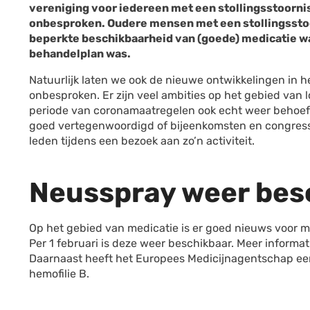
vereniging voor iedereen met een stollingsstoornis
onbesproken. Oudere mensen met een stollingssto
beperkte beschikbaarheid van (goede) medicatie wa
behandelplan was.
Natuurlijk laten we ook de nieuwe ontwikkelingen in h
onbesproken. Er zijn veel ambities op het gebied va
periode van coronamaatregelen ook echt weer behoeft
goed vertegenwoordigd of bijeenkomsten en congressen
leden tijdens een bezoek aan zo’n activiteit.
Neusspray weer bes
Op het gebied van medicatie is er goed nieuws voor
Per 1 februari is deze weer beschikbaar. Meer informat
Daarnaast heeft het Europees Medicijnagentschap ee
hemofilie B.