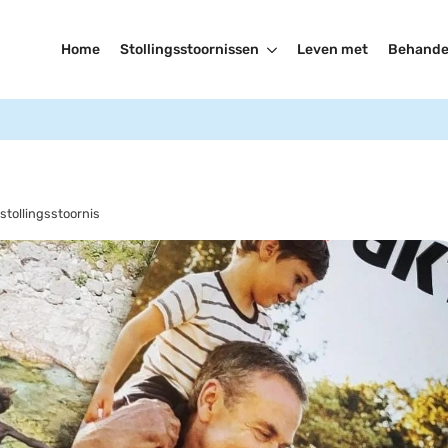
Home
Stollingsstoornissen
Leven met
Behande
stollingsstoornis