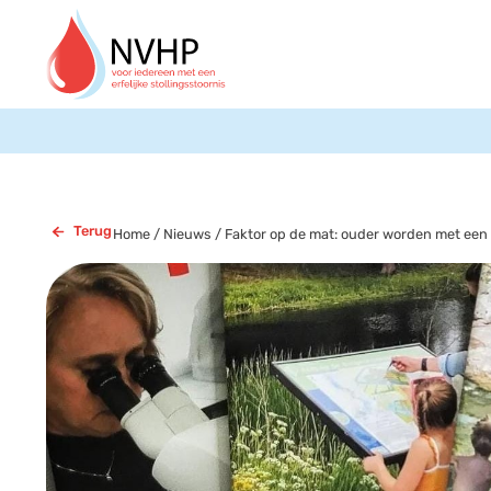
Terug
Home
/
Nieuws
/
Faktor op de mat: ouder worden met een 