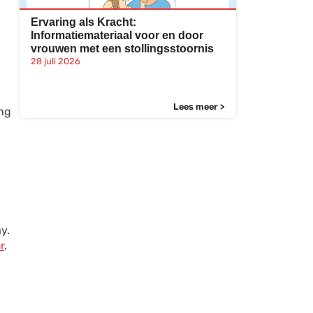
Ervaring als Kracht:
Informatiemateriaal voor en door
vrouwen met een stollingsstoornis
28 juli 2026
Lees meer >
ing
y.
r
.