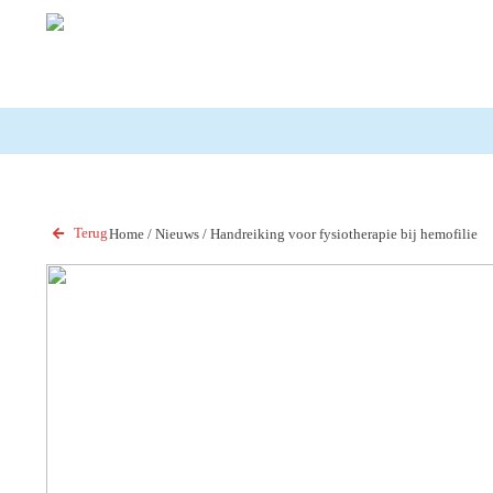
Terug
Home
/
Nieuws
/
Handreiking voor fysiotherapie bij hemofilie