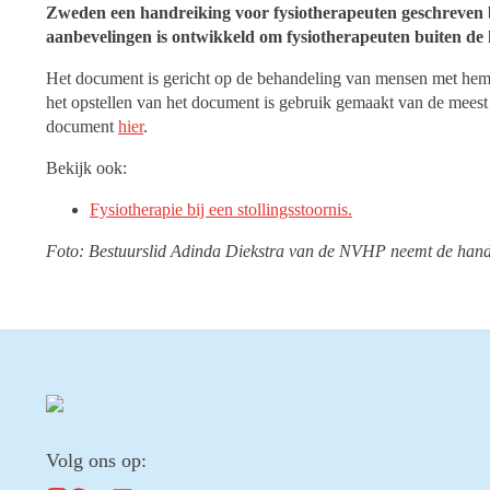
Zweden een handreiking voor fysiotherapeuten geschreven 
aanbevelingen is ontwikkeld om fysiotherapeuten buiten de 
Het document is gericht op de behandeling van mensen met hemo
het opstellen van het document is gebruik gemaakt van de meest 
document
hier
.
Bekijk ook:
Fysiotherapie bij een stollingsstoornis.
Foto: Bestuurslid Adinda Diekstra van de NVHP neemt de handre
Volg ons op: