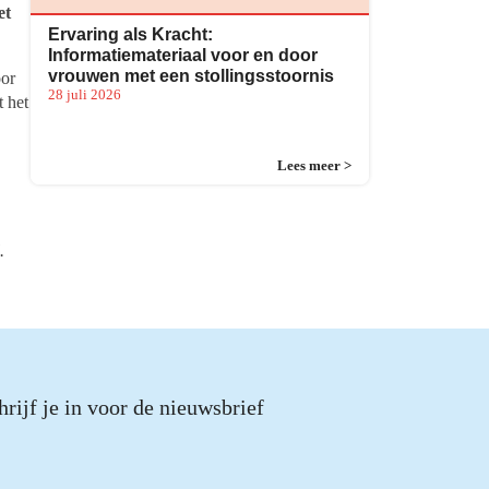
et
Ervaring als Kracht:
Informatiemateriaal voor en door
vrouwen met een stollingsstoornis
oor
28 juli 2026
t het
Lees meer >
.
hrijf je in voor de nieuwsbrief