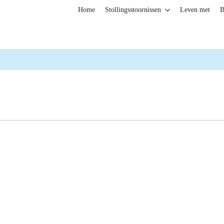
Home
Stollingsstoornissen
Leven met
B