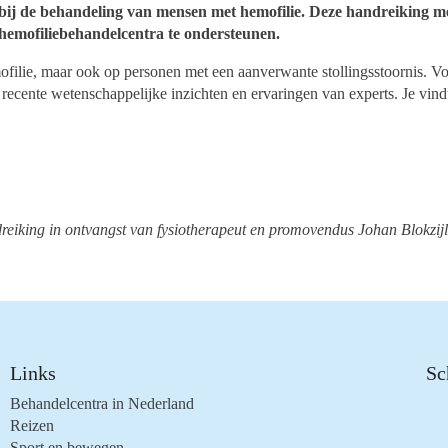
bij de behandeling van mensen met hemofilie. Deze handreiking m
hemofiliebehandelcentra te ondersteunen.
filie, maar ook op personen met een aanverwante stollingsstoornis. V
recente wetenschappelijke inzichten en ervaringen van experts. Je vind
iking in ontvangst van fysiotherapeut en promovendus Johan Blokzijl
Links
Sc
Behandelcentra in Nederland
Reizen
Sport en bewegen