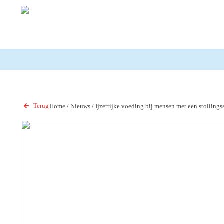
Terug
Home
/
Nieuws
/
Ijzerrijke voeding bij mensen met een stollings