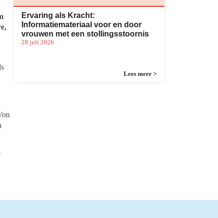
Ervaring als Kracht:
m
Informatiemateriaal voor en door
e,
vrouwen met een stollingsstoornis
28 juli 2026
ls
Lees meer >
 Von
n
e