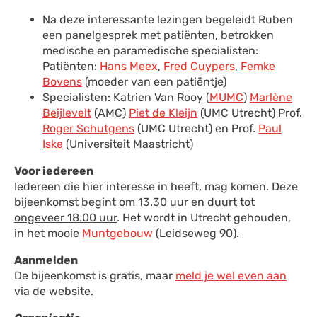
Na deze interessante lezingen begeleidt Ruben
een panelgesprek met patiënten, betrokken
medische en paramedische specialisten:
Patiënten:
Hans Meex
,
Fred Cuypers
,
Femke
Bovens
(moeder van een patiëntje)
Specialisten: Katrien Van Rooy (
MUMC
)
Marlène
Beijlevelt
(AMC)
Piet de Kleijn
(UMC Utrecht) Prof.
Roger Schutgens
(UMC Utrecht) en Prof.
Paul
Iske
(Universiteit Maastricht)
Voor iedereen
Iedereen die hier interesse in heeft, mag komen. Deze
bijeenkomst
begint om 13.30 uur en duurt tot
ongeveer 18.00 uur
. Het wordt in Utrecht gehouden,
in het mooie
Muntgebouw
(Leidseweg 90).
Aanmelden
De bijeenkomst is gratis, maar
meld je wel even aan
via de website.