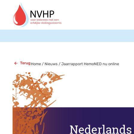
Terug
Home
/
Nieuws
/
Jaarrapport HemoNED nu online