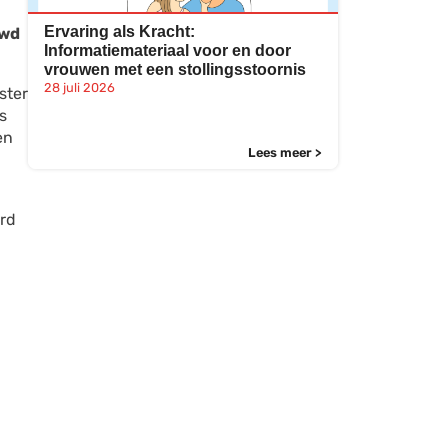
Ervaring als Kracht:
uwd
Informatiemateriaal voor en door
vrouwen met een stollingsstoornis
28 juli 2026
ster
s
en
Lees meer >
erd