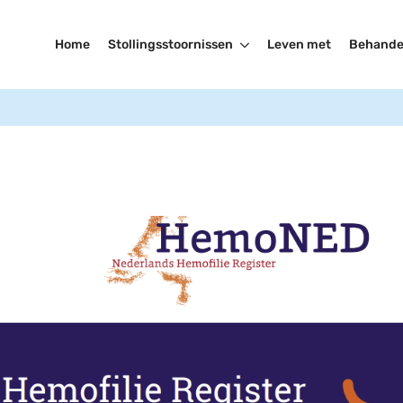
Home
Stollingsstoornissen
Leven met
Behande