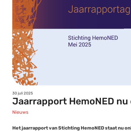
30 juli 2025
Jaarrapport HemoNED nu 
Nieuws
Het jaarrapport van Stichting HemoNED staat nu onli