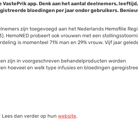
 VastePrik app. Denk aan het aantal deelnemers, leeftijd,
egistreerde bloedingen per jaar onder gebruikers. Benie
eelnemers zijn toegevoegd aan het Nederlands Hemofilie Regi
3). HemoNED probeert ook vrouwen met een stollingsstoorni
erdeling is momenteel 71% man en 29% vrouw. Vijf jaar geled
 zien zijn in voorgeschreven behandelproducten worden
 zien hoeveel en welk type infusies en bloedingen geregistre
? Lees dan verder op hun
website
.