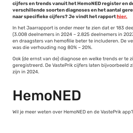
cijfers en trends vanuit het HemoNED register en de
verschillende soorten diagnoses en het aantal ger
naar specifieke cijfers? Je vindt het rapport
hier.
In het Jaarrapport is onder meer te zien dat er 183 d
(3.008 deelnemers in 2024 – 2.825 deelnemers in 202
en draagsters van hemofilie beter te includeren. De v
was die verhouding nog 80% – 20%.
Ook (de ernst van de) diagnose en welke trends er te
geregistreerd. De VastePrik cijfers laten bijvoorbeeld
zijn in 2024.
HemoNED
Wil je meer weten over HemoNED en de VastePrik app