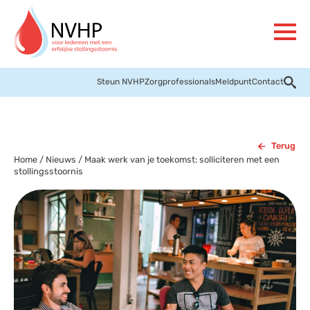
Steun NVHP
Zorgprofessionals
Meldpunt
Contact
Terug
Home
/
Nieuws
/
Maak werk van je toekomst: solliciteren met een
stollingsstoornis