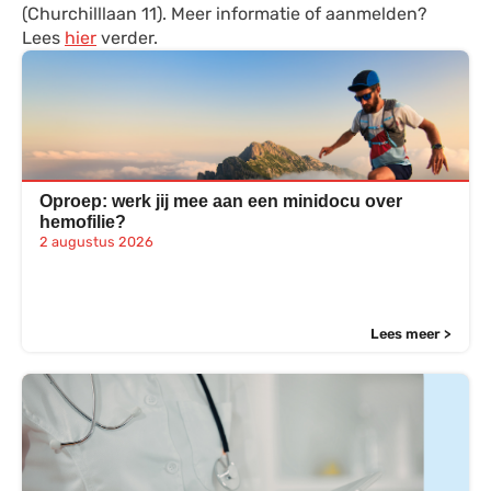
(Churchilllaan 11). Meer informatie of aanmelden?
Lees
hier
verder.
Oproep: werk jij mee aan een minidocu over
hemofilie?
2 augustus 2026
Lees meer >