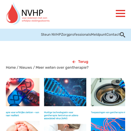
Steun NVHP
Zorgprofessionals
Meldpunt
Contact
Terug
Home
/
Nieuws
/
Meer weten over gentherapie?